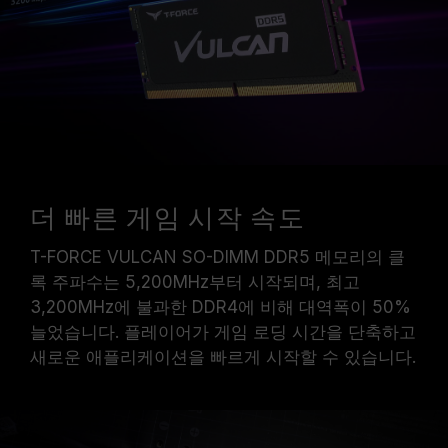
바랍니다.
메모리 모듈에 기재된 주파수는 달성 가능한 최대
주파수이며, 모든 시스템에서 도달하지 못할 수
있습니다.
메인보드 및 프로세서가 해당 오버클럭 기술
(XMP 3.0 / EXPO)을 지원하는지 반드시 확인하
십시오. 지원되지 않을 경우, 메모리가 표기된 오
버클럭 주파수에 도달하지 못할 수 있습니다.
TEAMGROUP의 모든 메모리 모듈은 표준 전압
더 빠른 게임 시작 속도
범위 내에서 테스트됩니다. 프로세서나 메인보드
의 문제로 인한 고장은 해당 제조사에 문의하여
T-FORCE VULCAN SO-DIMM DDR5 메모리의 클
A/S를 받으시길 바랍니다.
록 주파수는 5,200MHz부터 시작되며, 최고
3,200MHz에 불과한 DDR4에 비해 대역폭이 50%
늘었습니다. 플레이어가 게임 로딩 시간을 단축하고
새로운 애플리케이션을 빠르게 시작할 수 있습니다.