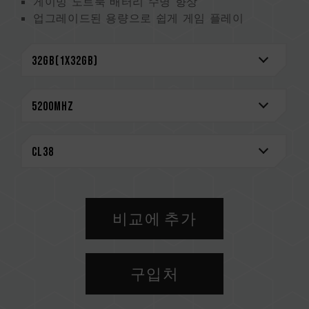
게이밍 노트북 배터리 수명 향상
업그레이드된 용량으로 쉽게 게임 플레이
전원 관리 칩적 회로 및 On-die ECC 오류 정정
메커니즘
엄선된 고품질 IC 칩으로 안정적이고 믿음직
평생 보증으로 안심하며 게임
CAUTION
호환되는 플랫폼 관련 정보는
'호환성 검색'
을 통
해 확인하실 수 있습니다.
메모리 제품을 구매하기 전에, 반드시 메인보드
브랜드에서 제공하는 QVL(호환성 목록)을 참고하
십시오.
비교에 추가
용량, 주파수, 브랜드, 모델이 상이한 메모리를 혼
용하지 마십시오. 각 세트의 메모리는 호환성 테
스트를 통해 페어링 됐습니다. 다른 세트의 메모
구입처
리를 혼용하면 시스템이 불안정해지거나 부팅되
지 않을 수 있습니다.
CPU 메모리 컨트롤러(IMC)의 품질과 현재 사용