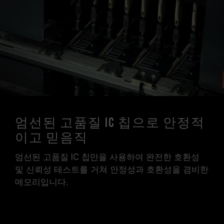
엄선된 고품질 IC 칩으로 안정적
이고 믿음직
엄선된 고품질 IC 칩만을 사용하여 완전한 호환성
및 신뢰성 테스트를 거쳐 안정성과 호환성을 겸비한
메모리입니다.