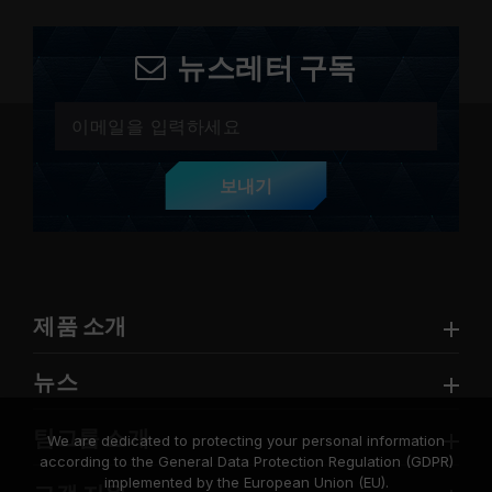
뉴스레터 구독
보내기
제품 소개
뉴스
팀그룹 소개
We are dedicated to protecting your personal information
according to the General Data Protection Regulation (GDPR)
implemented by the European Union (EU).