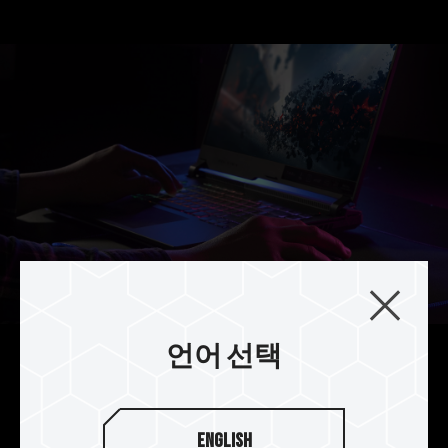
언어 선택
게이밍 노트북 배터리 수명 향상
T-FORCE VULCAN SO-DIMM DDR5 메모리의 작
English
업 전압은 1.1V로, DDR4의 1.2V 작업 전압보다 전력