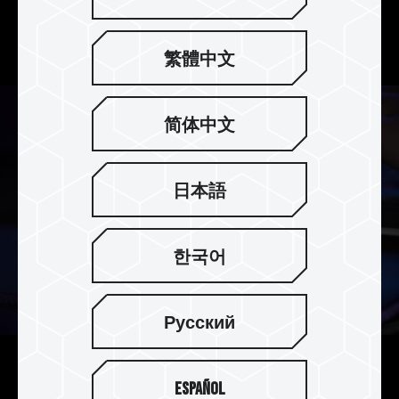
소비를 20%을 줄여, 게이밍 노트북 배터리의 수명
을 향상시켜 줍니다.
繁體中文
简体中文
日本語
한국어
Русский
업그레이드된 용량으로 쉽게 게
Español