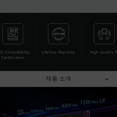
되는 메인보드 BIOS 버전이 메모리 동작 클럭에
영향을 줄 수 있습니다.
메모리의 최종 작동 주파수는 시스템 BIOS 설정
과 메인보드, CPU의 호환성에 따라 달라집니다.
XMP 3.0(Intel) 또는 EXPO(AMD)가 활성화되지
않은 경우, 메모리는 SPD(JEDEC 표준)에 따라
기본 주파수 DDR5-4800 또는 그 이하로 실행됩
니다. 이는 제품 결합이 아닌 정상적인 작동입니
L Compatibility
Lifetime Warranty
High-Quality I
다.
Certification
XMP 3.0 / EXPO는 사용자가 수동으로 활성화해
야 하며, 일부 메인보드나 CPU는 표기된 주파수
에 도달하지 못할 수 있으며, 최종 작동 주파수는
제품 소개
시스템 설정 및 하드웨어 사양에 의해 제한됩니
다.
오버클럭(XMP 3.0 / EXPO 설정 활성화 등)은
JEDEC 표준을 초과해, 시스템 안정성에 영향을
미칠 수 있습니다. 오버클럭으로 인한 시스템 불
안정이 생길 경우 BIOS 기본값으로 복원하시길