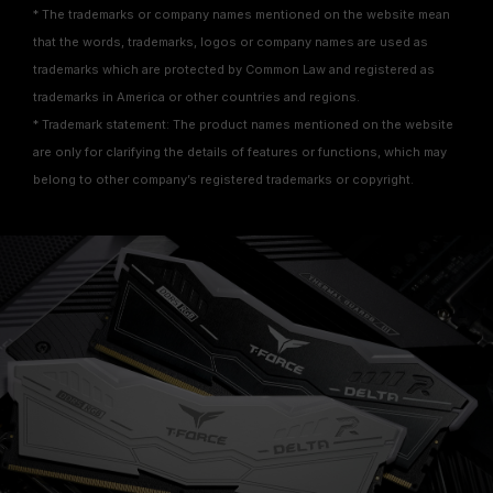
* The trademarks or company names mentioned on the website mean
that the words, trademarks, logos or company names are used as
trademarks which are protected by Common Law and registered as
trademarks in America or other countries and regions.
* Trademark statement: The product names mentioned on the website
are only for clarifying the details of features or functions, which may
belong to other company’s registered trademarks or copyright.