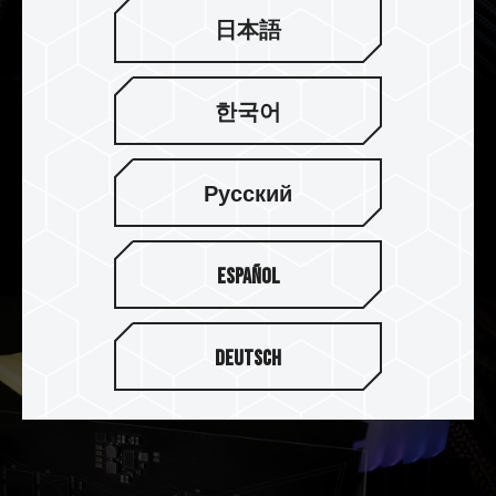
日本語
한국어
On-die ECC 除错机制 系统更稳定
DELTA 炫光 RGB DDR5 内存支持 On-die ECC 除
Русский
错机制，提供错误修正与侦测功能，在追求效能的
同时让系统更稳定。
Español
Deutsch