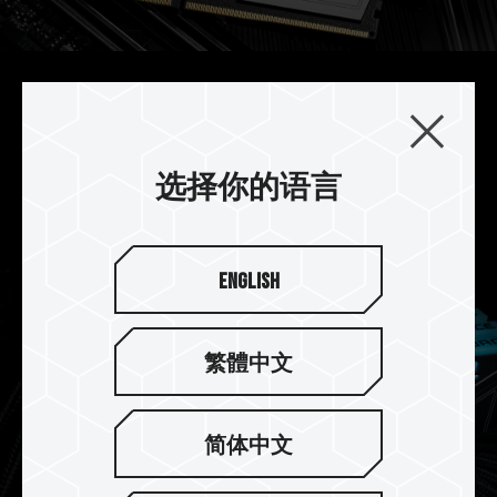
强化电源管理芯片散热设计
DELTA 炫光 RGB DDR5 搭配使用专业导热硅胶，
强化电源管理芯片散热设计，有效稳定电源管理芯
选择你的语言
片运作。
English
繁體中文
简体中文