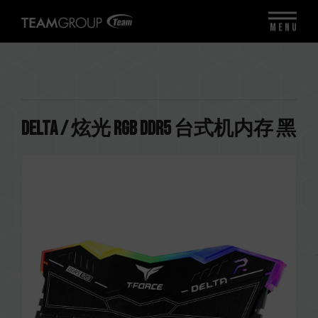
MENU
DELTA / 炫光 RGB DDR5 台式机内存 黑