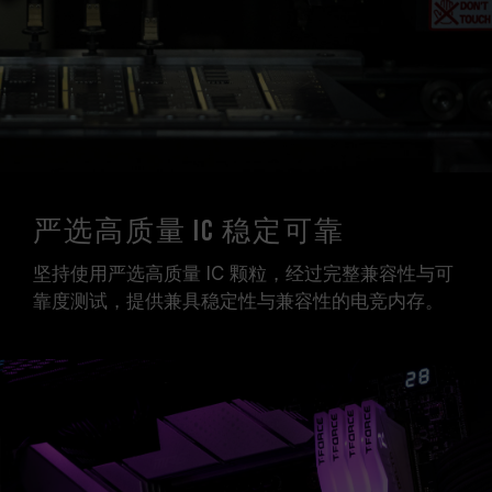
严选高质量 IC 稳定可靠
坚持使用严选高质量 IC 颗粒，经过完整兼容性与可
靠度测试，提供兼具稳定性与兼容性的电竞内存。