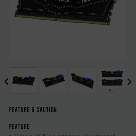
FEATURE & CAUTION
FEATURE
Colores RGB e iluminación ultraancha de