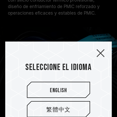
con silicio conductor térmico profesional,
diseño de enfriamiento de PMIC reforzado y
operaciones eficaces y estables de PMIC.
Seleccione el idioma
English
繁體中文
ECC on-die para darle estabilidad