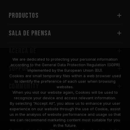
PRODUCTOS
Sala de prensa
Acerca de
We are dedicated to protecting your personal information
according to the General Data Protection Regulation (GDPR)
SUPPORT
implemented by the European Union (EU).
Cookies are small temporary files within a web browser used
to identify the preference of each user when browsing
COMMUNITY
websites.
When you visit our website again, Cookies will be used to
recognize your device and access relevant information.
By selecting "Accept All", you allow us to enhance your user
experience on our website through the use of Cookie, assist
us in the analysis of website performance and usage so that
we can recommend marketing content most suitable for you
in the future.