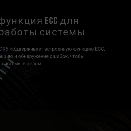
функция ECC для
 работы системы
DDR5 поддерживает встроенную функцию ECC,
екцию и обнаружение ошибок, чтобы
 системы в целом.