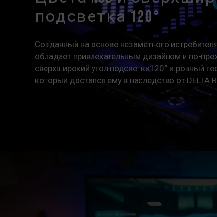
подсветка 120°
Созданный на основе незаметного истребителя
обладает привлекательным дизайном и по-пре
сверхширокий угол подсветки120° и ровный ге
который достался ему в наследство от DELTA 