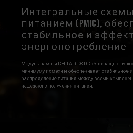
Интегральные схемы
питанием (PMIC), об
стабильное и эффек
энергопотребление
Модуль памяти DELTA RGB DDR5 оснащен функци
минимуму помехи и обеспечивает стабильное 
распределение питания между всеми компонен
надежного получения питания.