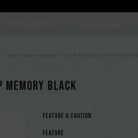
ПРОДУКТЫ
Поддержка
ь
Настольный компьютер
DELTA RGB DDR5 DESKTOP MEMORY 
P MEMORY BLACK
FEATURE & CAUTION
FEATURE