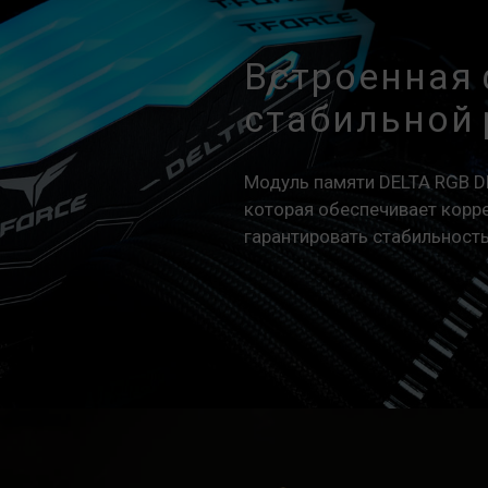
Встроенная 
стабильной
Модуль памяти DELTA RGB 
которая обеспечивает корр
гарантировать стабильность