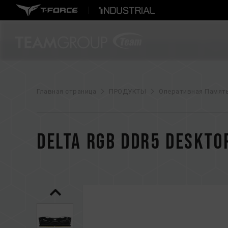
Главная страница
ПРОДУКТЫ
Оперативная Памят
DELTA RGB DDR5 DESKTO