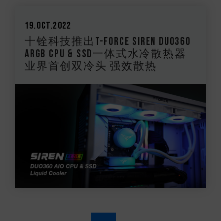
19.Oct.2022
十铨科技推出T-FORCE SIREN DUO360
ARGB CPU & SSD一体式水冷散热器
业界首创双冷头 强效散热