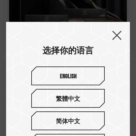
选择你的语言
13.Dec.2022
English
十铨科技正式推出T-FORCE DELTAα
RGB DDR5 激发强大的AMD EXPO超频
繁體中文
效能 打造卓越的游戏体验
简体中文