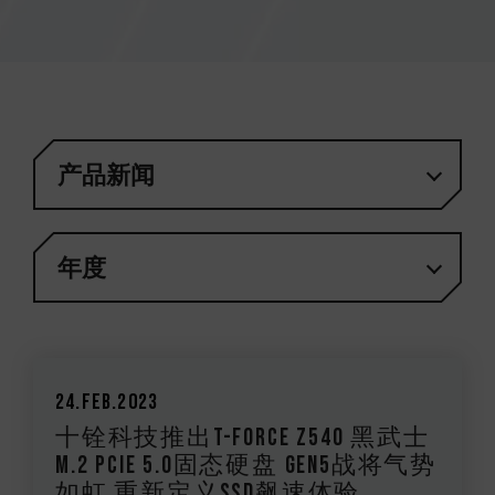
产品新闻
年度
24.Feb.2023
十铨科技推出T-FORCE Z540 黑武士
M.2 PCIe 5.0固态硬盘 Gen5战将气势
如虹 重新定义SSD飙速体验