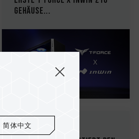
erste T-FORCE x InWin 216-
Gehäuse...
简体中文
19.Oct.2022