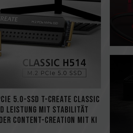
CIe 5.0-SSD T-CREATE CLASSIC
d Leistung mit Stabilität
 der Content-Creation mit KI