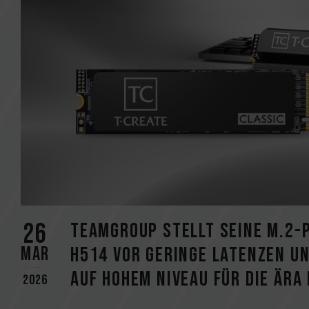
26
TEAMGROUP stellt seine M.2-P
Mar
H514 vor Geringe Latenzen un
auf hohem Niveau für die Ära
2026