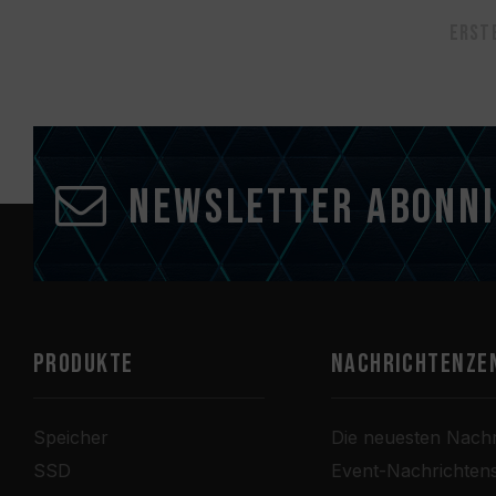
Erst
Newsletter abonn
PRODUKTE
Nachrichtenze
Speicher
Die neuesten Nachr
SSD
Event-Nachrichten