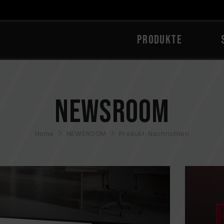
PRODUKTE
NEWSROOM
Home
NEWSROOM
Produkt-Nachrichten