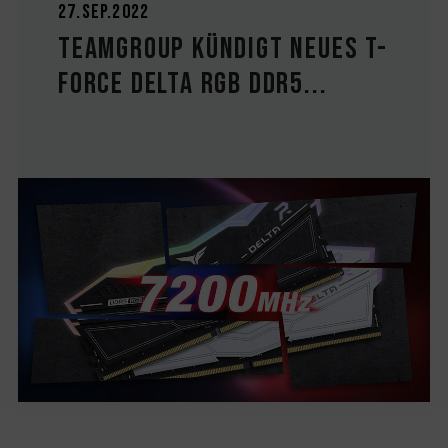
27.Sep.2022
TEAMGROUP kündigt neues T-
FORCE DELTA RGB DDR5...