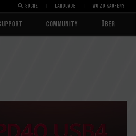
Suche
LANGUAGE
Wo zu kaufen?
Support
Community
Über