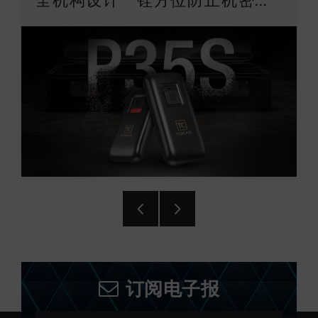
全机构设计 铨方位防止机密...
订阅电子报