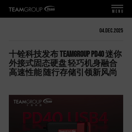
MENU
04.Dec.2025
十铨科技发布 TEAMGROUP PD40 迷你
外接式固态硬盘 轻巧机身融合
高速性能 随行存储引领新风尚