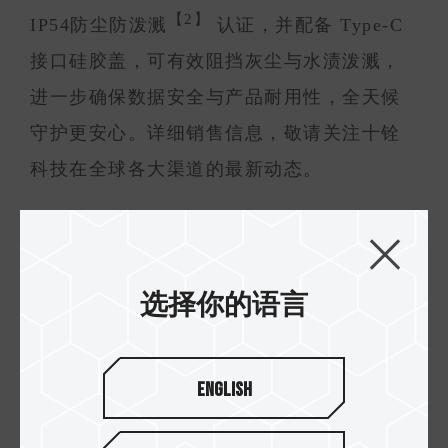
【2】
IP54防尘防泼溅
认证，并配备 Type-C
接口硅胶盖，可有效阻挡灰尘与水渍泼溅，
进一步确保数据安全与产品耐用性，全天候
守护更安心。详细销售信息，敬请关注十铨
科技在全球各大渠道的最新动态。
选择你的语言
English