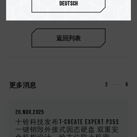
Deutsch
PD40 迷你外接式固态硬盘
返回列表
更多消息
2
9
20.Nov.2025
十铨科技发布T-CREATE EXPERT P35S
一键销毁外接式固态硬盘 双重安