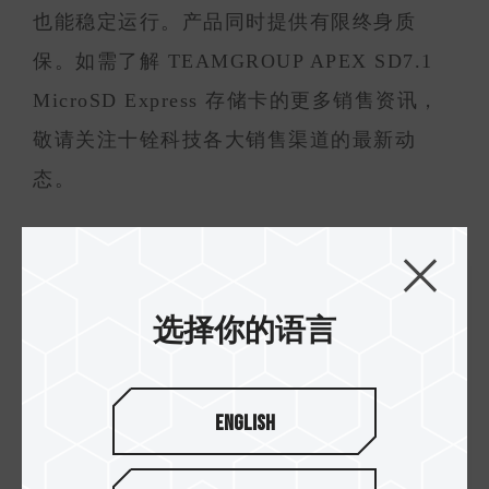
也能稳定运行。产品同时提供有限终身质
保。如需了解 TEAMGROUP APEX SD7.1
MicroSD Express 存储卡的更多销售资讯，
敬请关注十铨科技各大销售渠道的最新动
态。
选择你的语言
English