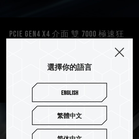
PCIe Gen4 x4 介面 雙 7000 極速狂
飆
T-FORCE CARDEA A440 Pro Special Series M.2
PCIe 4.0 SSD 採用最新 PCIe Gen4 x4 介面，提供
選擇你的語言
了令人驚嘆的 7400/7000 MB/s 的連續讀取/寫入
速度，讓您飆速開啟遊戲，盡情享受暢快的遊戲體
驗。
English
繁體中文