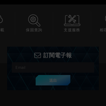
下載
保固查詢
支援服務
相
訂閱電子報
送出