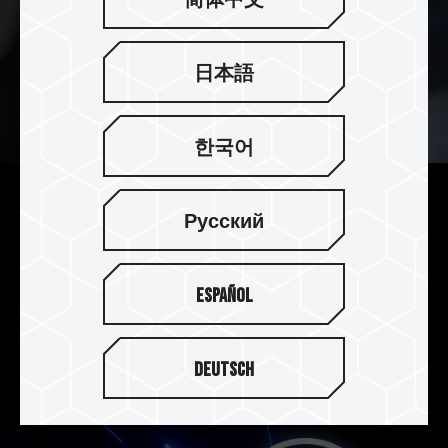
简体中文
日本語
한국어
特仕白超薄石墨烯專利散熱片
Русский
安裝不干涉
採用特仕款白色超薄石墨烯專利散熱片，含散熱片
Español
高度僅有 3.7mm 完全符合 PS5 不能超過 8mm 高
度的限制，讓你輕鬆安裝擴充儲存容量，干涉問題
Out。
Deutsch