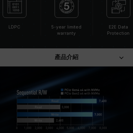
LDPC
5-year limited
E2E Data
warranty
Protection
產品介紹