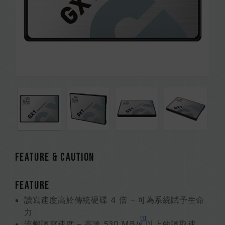
FEATURE & CAUTION
FEATURE
讀寫速度高於傳統硬碟 4 倍 – 可為系統賦予生命
力
流暢讀寫速度 – 高達 530
MB/s
以上的讀取速