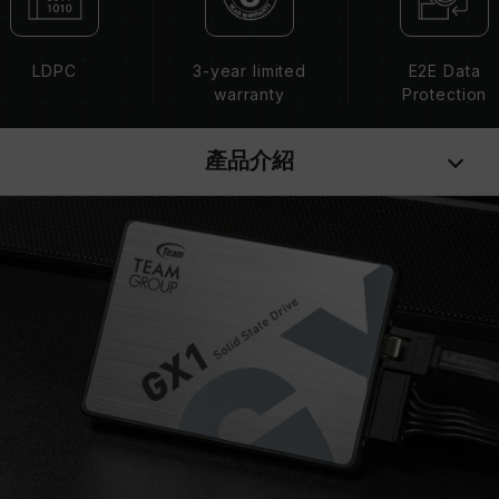
LDPC
3-year limited
E2E Data
warranty
Protection
產品介紹