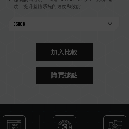
度，提升整體系統的速度和效能
極致輕薄 – 2.5 吋硬碟及 7.0 mm 的厚度，可安裝
到輕薄筆電等各種系統
支援 S.M.A.R.T. 技術 – 有效監控硬碟狀態
支援 TRIM – 在相容作業系統上可發揮最高效能
產品保固 – 三年產品保固，免費技術支援服務
加入比較
購買據點