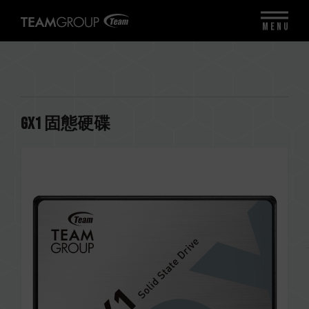
MENU
GX1 固態硬碟