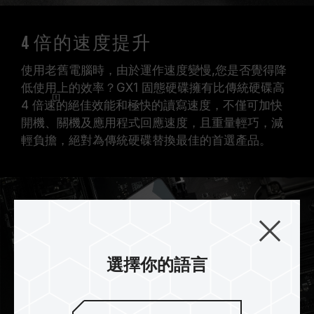
4 倍的速度提升
使用老舊電腦時，由於運作速度變慢,您是否覺得降
低使用上的效率？GX1 固態硬碟擁有比傳統硬碟高
4 倍速
的絕佳效能和極快的讀寫速度，不僅可加快
開機、關機及應用程式回應速度，且重量輕巧，減
輕負擔，絕對為傳統硬碟替換最佳的首選產品。
選擇你的語言