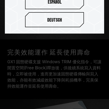
Español
Deutsch
完美效能運作 延長使用壽命
GX1 固態硬碟支援 Windows TRIM 優化指令，可讓
閒置空間(Free Block)釋放後，供後續系統寫入資料
時，立即被使用，進而更加速固態硬碟傳輸與寫入
效能，亦能有效減緩效能下降與耗損機率，完美保
持效能運作並延長使用壽命。