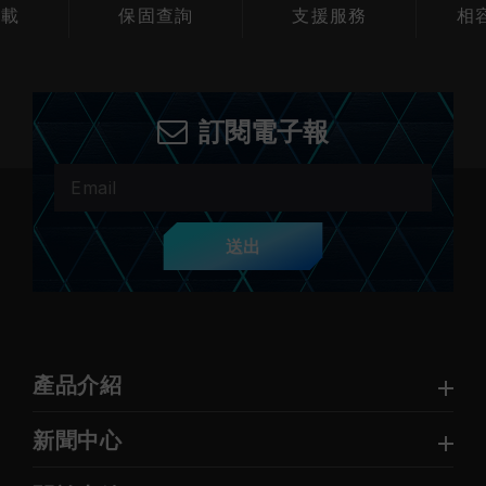
下載
保固查詢
支援服務
相
訂閱電子報
送出
產品介紹
新聞中心