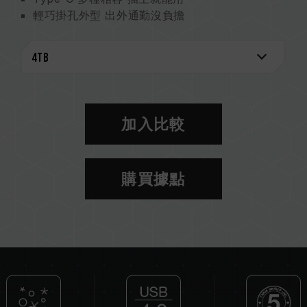
輕巧掛孔外型 出外通勤沒負擔
IP54 防護 可靠使用
加入比較
購買據點