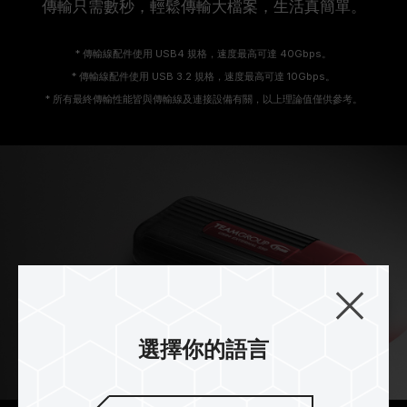
傳輸只需數秒，輕鬆傳輸大檔案，生活真簡單。
* 傳輸線配件使用 USB4 規格，速度最高可達 40Gbps。
* 傳輸線配件使用 USB 3.2 規格，速度最高可達 10Gbps。
* 所有最終傳輸性能皆與傳輸線及連接設備有關，以上理論值僅供參考。
選擇你的語言