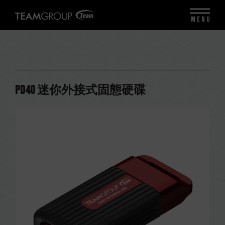
MENU
PD40 迷你外接式固態硬碟