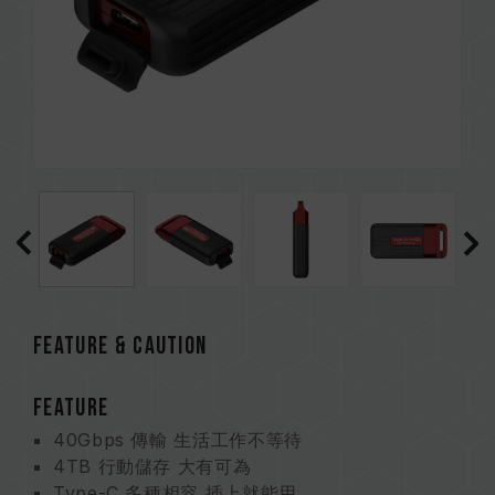
FEATURE & CAUTION
FEATURE
40Gbps 傳輸 生活工作不等待
4TB 行動儲存 大有可為
Type-C 多種相容 插上就能用