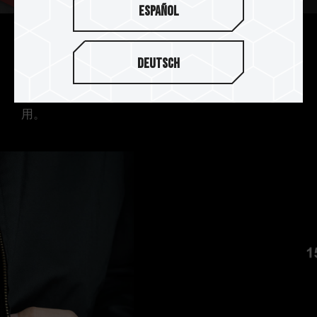
Español
Type-C 多種相容 插上就能用
Deutsch
Type-C 傳輸介面相容多種 USB 3.2 及 USB 2.0 電
子裝置，不挑電腦、不挑系統，公司家用隨插即
用。