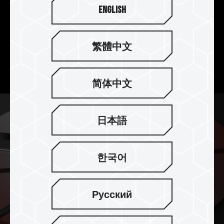
English
4TB 行動儲存 大有可為
提供 1TB / 2TB / 4TB 容量選擇，不管是出遊的
繁體中文
RAW 照片、多部影片檔，或是需要大量備份的工作
檔案，一顆 SSD 全部帶著走。
简体中文
日本語
한국어
Русский