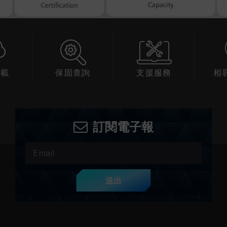
下載
保固查詢
支援服務
相
訂閱電子報
送出