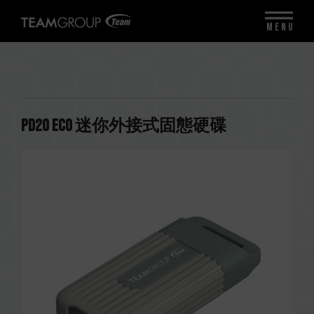
MENU
PD20 ECO 迷你外接式固態硬碟