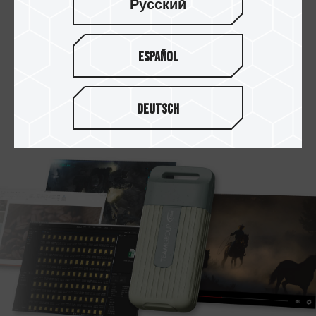
Русский
Type-C 傳輸介面 滿足行動辦公
需求
Español
使用 Type-C 傳輸介面，可搭配搭載 Type-C 接口
的電腦、平板及手機，
滿足商務人士即時辦公的需求，連上就能使用。
Deutsch