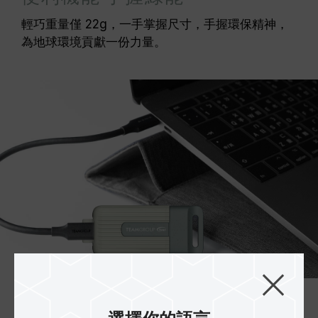
輕巧重量僅 22g，一手掌握尺寸，手握環保精神，
為地球環境貢獻一份力量。
環保不落後 傳輸不用等