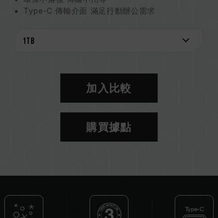
Type-C 傳輸介面 滿足行動辦公需求
4TB 大容量 儲存備份皆可靠
是外接式硬碟 也是時尚配件
IP54 防護認證
紙材包裝 永續環保
加入比較
購買據點