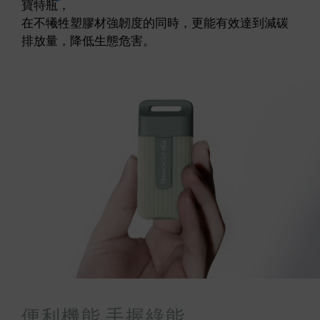
寶特瓶
，
在不犧牲塑膠材強韌度的同時，更能有效達到減碳
排放量，降低生態危害。
便利機能 手握綠能