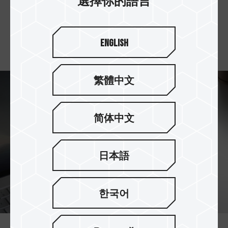
選擇你的語言
環保材質外型設計，搭載每秒傳輸速度最高可達
1,000MB，
English
響應環保也享受高速儲存。
繁體中文
简体中文
日本語
한국어