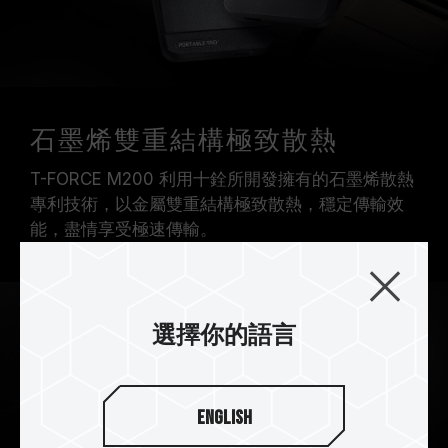
石墨烯雙重結構極致散熱
T-FORCE M200 利用十銓所開發擁有的石墨烯散熱
專利技術，以金屬雙重結構極致散熱，穩定傳輸效
能，盡情享受極速傳輸。
選擇你的語言
English