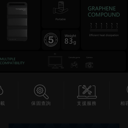
下載
保固查詢
支援服務
相