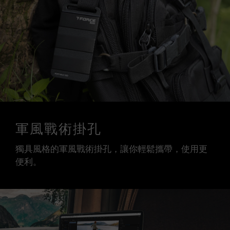
軍風戰術掛孔
獨具風格的軍風戰術掛孔，讓你輕鬆攜帶，使用更
便利。