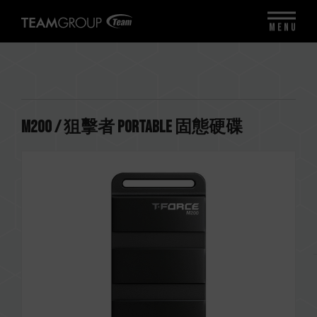
MENU
M200 / 狙擊者 Portable 固態硬碟