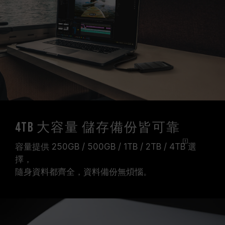
4TB 大容量 儲存備份皆可靠
容量提供 250GB / 500GB / 1TB / 2TB /
4TB
選
擇，
隨身資料都齊全，資料備份無煩惱。