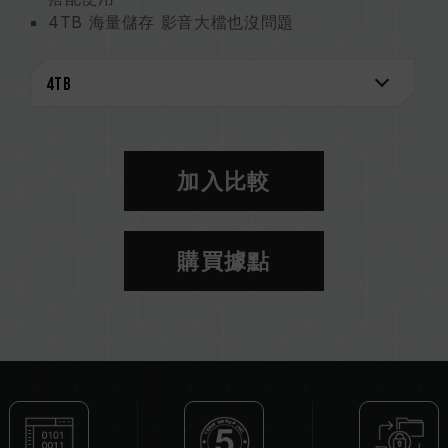
4TB 海量儲存 影音大檔也沒問題
狙擊 M200 軍風元素設計
石墨烯雙重結構極致散熱
兩公尺落摔測試，堅固耐用
遊戲主機高相容性
加入比較
購買據點