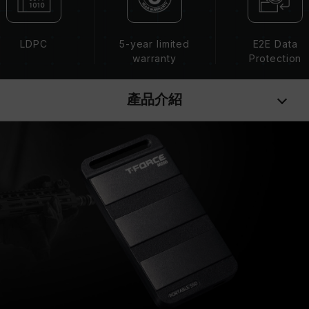
LDPC
5-year limited
E2E Data
warranty
Protection
產品介紹