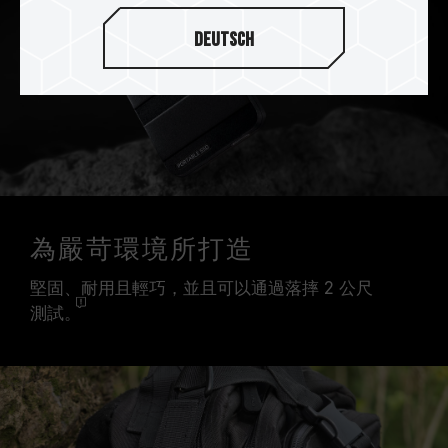
Deutsch
為嚴苛環境所打造
堅固、耐用且輕巧，並且可以通過落摔 2 公尺
測試。