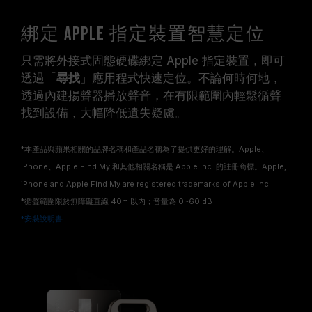
綁定 Apple 指定裝置智慧定位
只需將外接式固態硬碟綁定 Apple 指定裝置，即可
透過「
尋找
」應用程式快速定位。不論何時何地，
透過內建揚聲器播放聲音，在有限範圍內輕鬆循聲
找到設備，大幅降低遺失疑慮。
*本產品與蘋果相關的品牌名稱和產品名稱為了提供更好的理解。Apple、
iPhone、Apple Find My 和其他相關名稱是 Apple Inc. 的註冊商標。Apple,
iPhone and Apple Find My are registered trademarks of Apple Inc.
*循聲範圍限於無障礙直線 40m 以內；音量為 0~60 dB
*安裝說明書