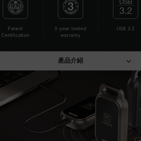
Patent
3-year limited
USB 3.2
Certification
warranty
產品介紹