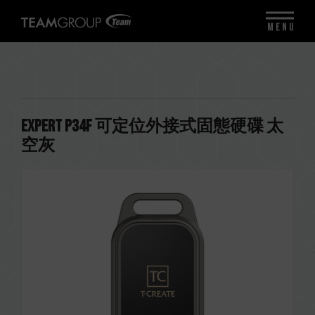
MENU
EXPERT P34F 可定位外接式固態硬碟 太
空灰