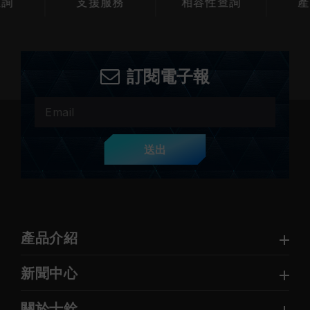
查詢
支援服務
相容性查詢
產
訂閱電子報
送出
產品介紹
新聞中心
關於十銓