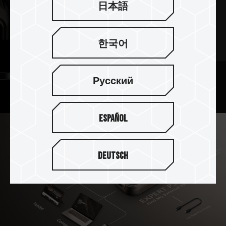
日本語
한국어
Русский
Español
Deutsch