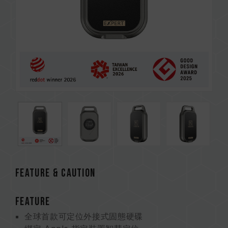
FEATURE & CAUTION
FEATURE
全球首款可定位外接式固態硬碟