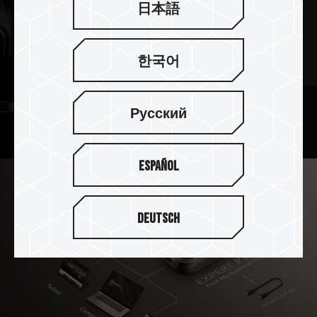
日本語
한국어
Русский
Español
Deutsch