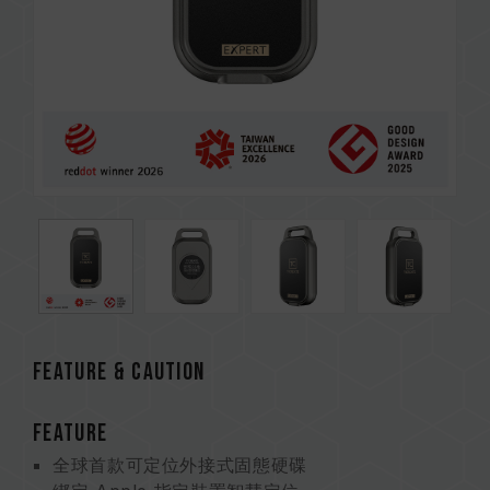
FEATURE & CAUTION
FEATURE
全球首款可定位外接式固態硬碟