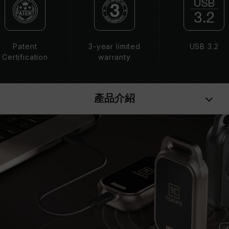
Patent
3-year limited
USB 3.2
Certification
warranty
產品介紹