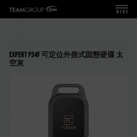
MENU
EXPERT P34F 可定位外接式固態硬碟 太
空灰