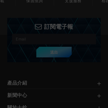
查詢
支援服務
相容性查詢
產
訂閱電子報
送出
產品介紹
新聞中心
關於十銓