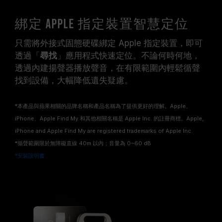
綁定 Apple 指定裝置智慧定位
只需將外接式固態硬碟綁定 Apple 指定裝置，即可
透過「
尋找
」應用程式快速定位。不論何時何地，
透過內建揚聲器播放聲音，在有限範圍內輕鬆循聲
找到設備，大幅降低遺失疑慮。
*本產品與蘋果相關的品牌名稱和產品名稱為了提供更好的理解。Apple、
iPhone、Apple Find My 和其他相關名稱是 Apple Inc. 的註冊商標。Apple,
iPhone and Apple Find My are registered trademarks of Apple Inc.
*循聲範圍限於無障礙直線 40m 以內；音量為 0~60 dB
*安裝說明書