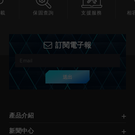
下載
保固查詢
支援服務
相
訂閱電子報
送出
產品介紹
新聞中心