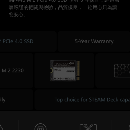
MP44S M.2 PCIe 4.0 SSD 享有 5 年保固，經過層
層嚴謹的把關與檢驗，品質優良，十銓用心只為讓
您安心。