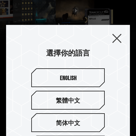
選擇你的語言
小巧尺寸 TB級大容量
長度僅 3 公分的尺寸，容量最大至 2TB 的儲存空
English
間，盡情儲存遊戲、高畫質影片與照片以及巨量資
料。
繁體中文
简体中文