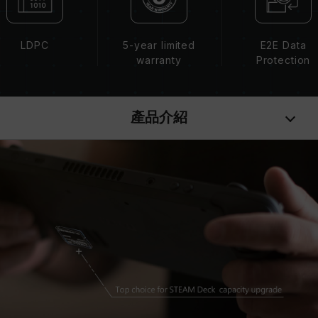
LDPC
5-year limited
E2E Data
warranty
Protection
產品介紹