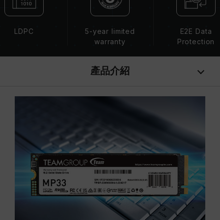
LDPC
5-year limited
E2E Data
warranty
Protection
產品介紹