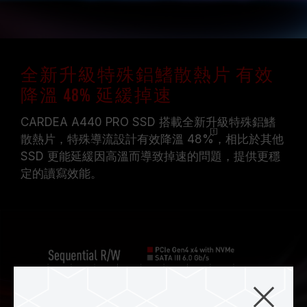
全新升級特殊鋁鰭散熱片 有效
降溫 48% 延緩掉速
CARDEA A440 PRO SSD 搭載全新升級特殊鋁鰭
散熱片，特殊導流設計有效降溫
48%
，相比於其他
SSD 更能延緩因高溫而導致掉速的問題，提供更穩
定的讀寫效能。