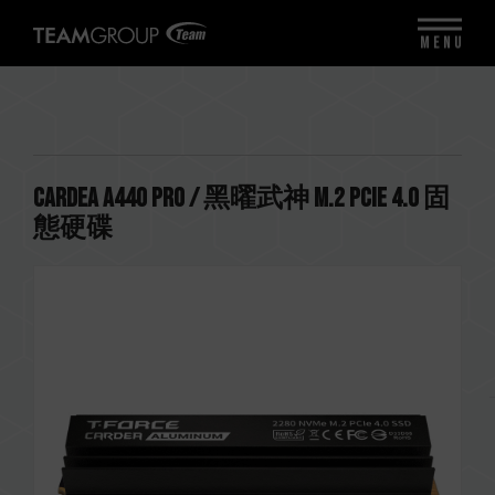
MENU
CARDEA A440 PRO / 黑曜武神 M.2 PCIe 4.0 固
態硬碟