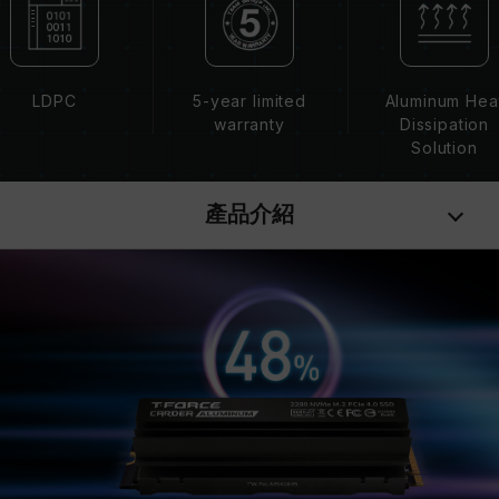
LDPC
5-year limited
Aluminum Hea
warranty
Dissipation
Solution
產品介紹