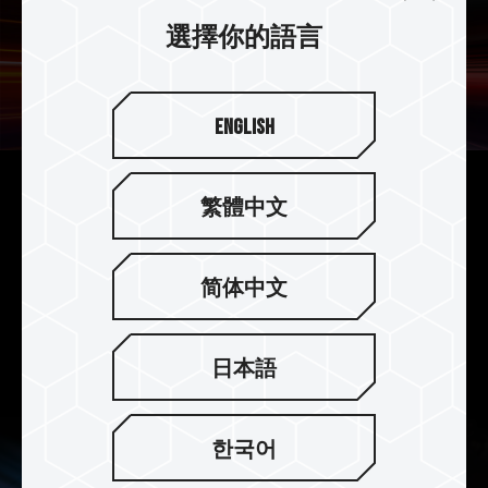
選擇你的語言
English
不斷超越極限 旗艦級 SSD
繁體中文
旗艦級 CARDEA A440 PRO PCIe 4.0 SSD 採用最
新 PCIe Gen4 x4 介面，不斷超越極限，提供了令
简体中文
人驚嘆的 7,400/7,000
MB/s
的連續讀取/寫入速
度，比一般 SATA SSD 快 15 倍的優異性能，同時
可向下相容 PCIe 3.0 規格接口。
日本語
한국어