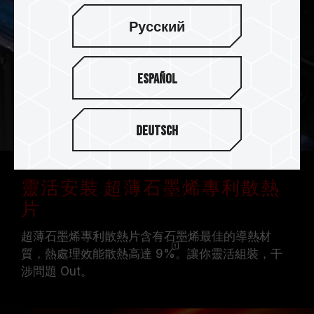
Русский
Español
Deutsch
靈活安裝 超薄石墨烯專利散熱
片
超薄石墨烯專利散熱片含有石墨烯最佳的導熱材
質，熱處理效能散熱高達
9%
。讓你靈活組裝，干
涉問題 Out。