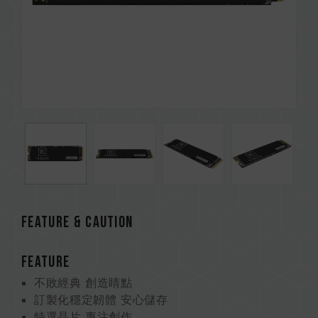
FEATURE & CAUTION
FEATURE
不敗經典 創造睛點
訂製化穩定韌體 安心儲存
特選晶片 專注創作