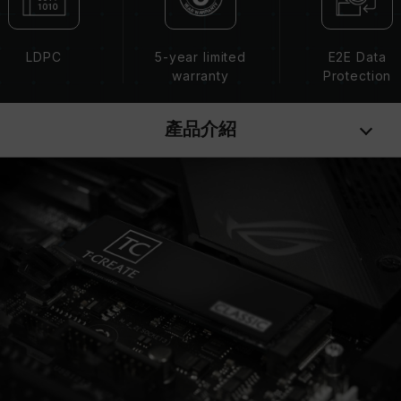
LDPC
5-year limited
E2E Data
warranty
Protection
產品介紹