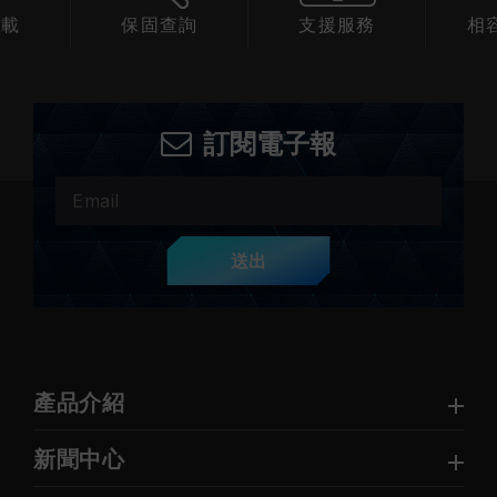
下載
保固查詢
支援服務
相
訂閱電子報
送出
產品介紹
新聞中心