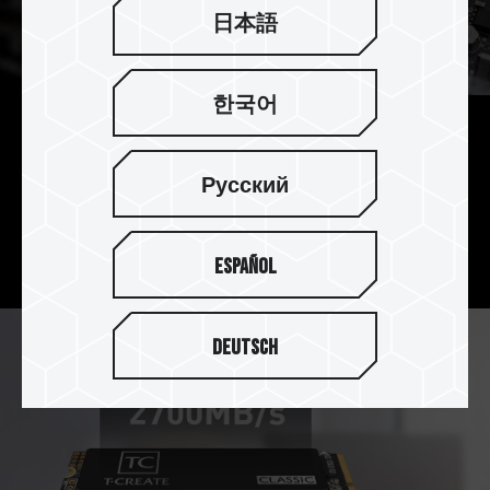
日本語
한국어
特選晶片 專注創作
Русский
使用特別挑選的 3D TLC Flash(3K P/E Cycle)晶
片，經過嚴峻的測試程序，為您帶來最佳的工作環
境，無後顧之憂，專注創作。
Español
Deutsch