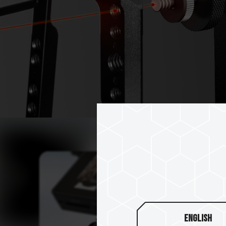
English