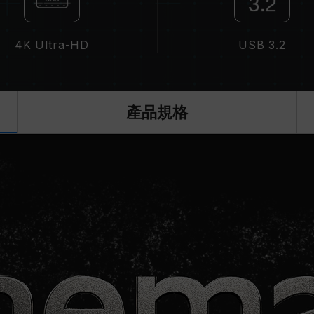
4K Ultra-HD
USB 3.2
產品規格