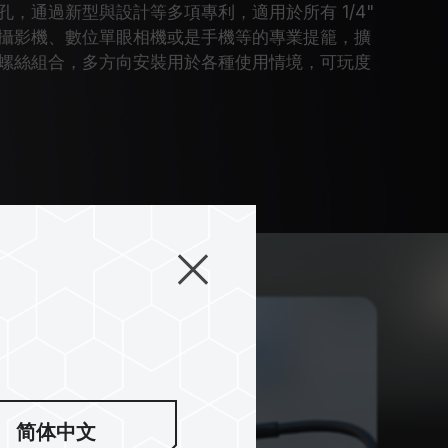
" 螺絲孔，通過新型與設計等多項專利，適用於所有 1/4"
攝影機、數位單眼相機或是手機等的專業提籠，擴
螺絲組合，多方向安裝用於各種使用情境，可玩度
简体中文