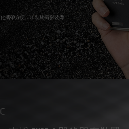
量化攜帶方便，加裝於攝影裝備