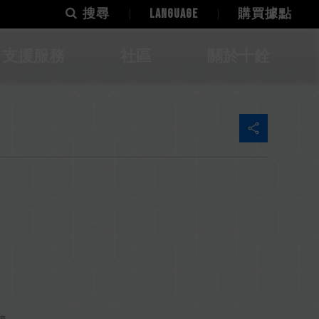
搜尋
LANGUAGE
購買據點
支援服務
社區
關於十銓