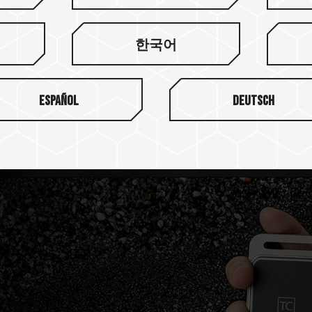
한국어
Español
Deutsch