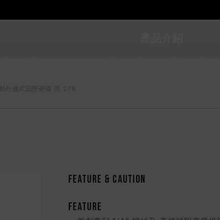
產品介紹
行動外接式固態硬碟 黑 2TB
FEATURE & CAUTION
FEATURE