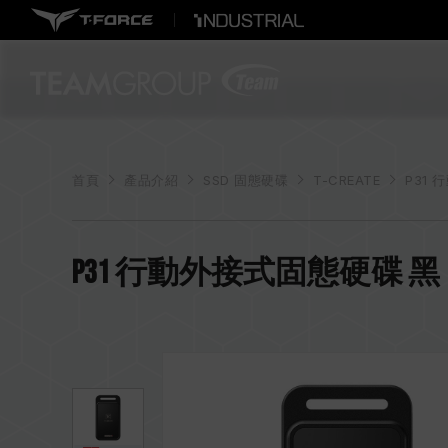
首頁
產品介紹
SSD 固態硬碟
T-CREATE
P31 
P31 行動外接式固態硬碟 黑