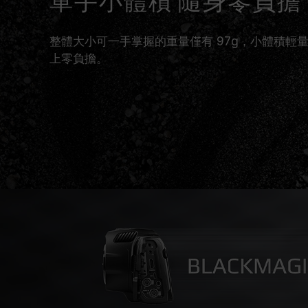
單手小體積 隨身零負擔
整體大小可一手掌握的重量僅有 97g，小體積輕
上零負擔。