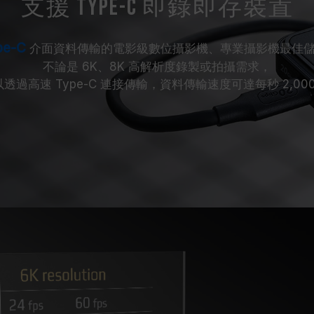
支援 Type-C 即錄即存裝置
pe-C
介面資料傳輸的電影級數位攝影機、專業攝影機最佳
不論是 6K、8K 高解析度錄製或拍攝需求，
透過高速 Type-C 連接傳輸，資料傳輸速度可達每秒 2,00