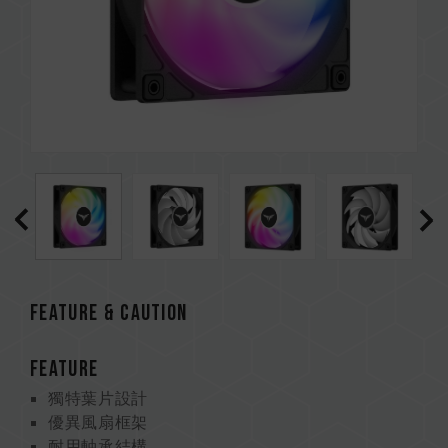
FEATURE & CAUTION
FEATURE
獨特葉片設計
優異風扇框架
耐用軸承結構