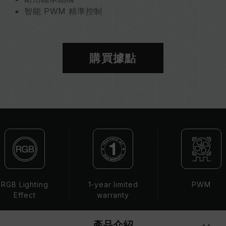
智能 PWM 精準控制
140mm全彩 RGB 燈效
環保永續 呵護地球
購買據點
RGB Lighting
1-year limited
PWM
Effect
warranty
產品介紹