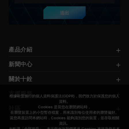
送出
產品介紹
新聞中心
關於十銓
支援服務
根據歐盟施行的個人資料保護法(GDPR)，我們致力於保護您的個人
資料。
Cookies 是當您在瀏覽網站時，
社區
在瀏覽裝置上的小型暫存檔案，用來識別每位使用者的瀏覽偏好。
當您再度訪問本網站時，Cookies 能夠識別您的裝置，並存取相關
資訊。
如點選「全部接受」，表示您允許我們透過 Cookies 來提升您在本