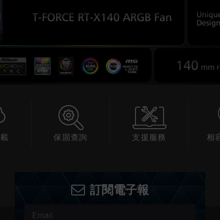
下載
保固查詢
支援服務
相
訂閱電子報