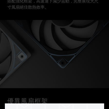
搭配強化框架，高速運下減少震動，完整展現大尺
寸風扇絕佳散熱效率。
優異風扇框架