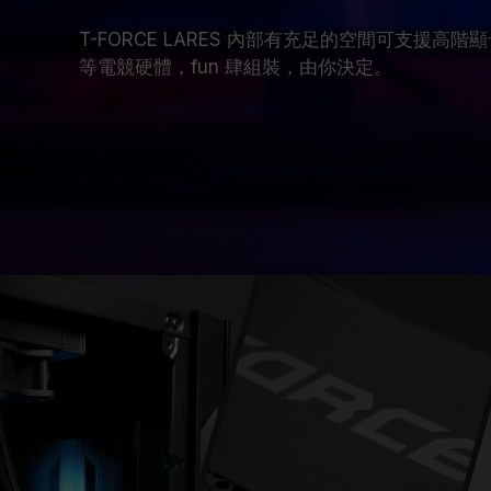
T-FORCE LARES 內部有充足的空間可支援高階
等電競硬體，fun 肆組裝，由你決定。