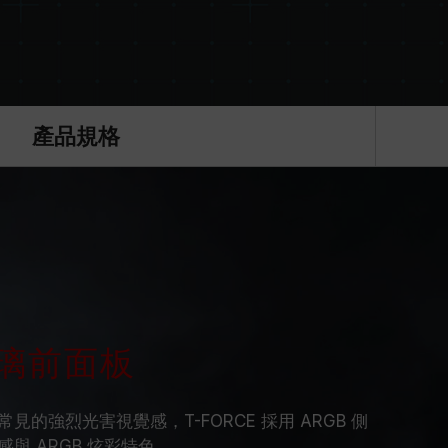
產品規格
璃前面板
的強烈光害視覺感，T-FORCE 採用 ARGB 側
與 ARGB 炫彩特色。