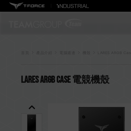
首頁
產品介紹
電腦週邊
機殼
LARES ARGB C
LARES ARGB Case 電競機殼