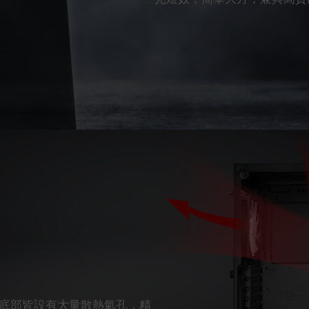
底部皆設有大量散熱氣孔，精