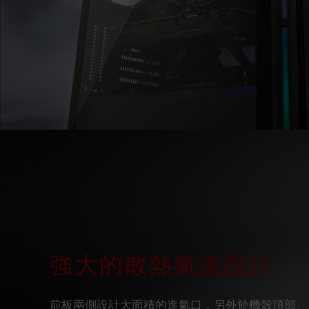
強大的散熱氣流設計
前板兩側設計大面積的進氣口，另外於機殼頂部、