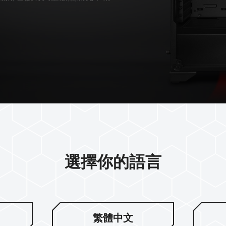
選擇你的語言
充足的風扇安
繁體中文