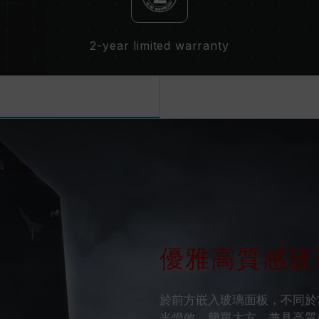
2-year limited warranty
優雅高質感玻
於前方嵌入玻璃面板，不同於常見
光燈效，簡單大方，兼具高質感