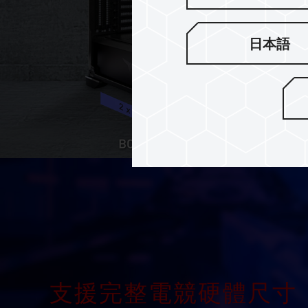
日本語
支援完整電競硬體尺寸