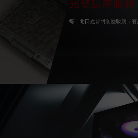
完整防塵吸網
每一開口處皆附防塵吸網，有