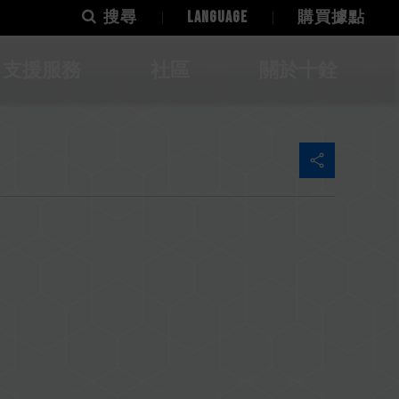
搜尋
LANGUAGE
購買據點
支援服務
社區
關於十銓