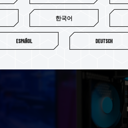
前方支援 3 組 120mm 或 
120mm 風扇擴充(上方 3 組、
한국어
Español
Deutsch