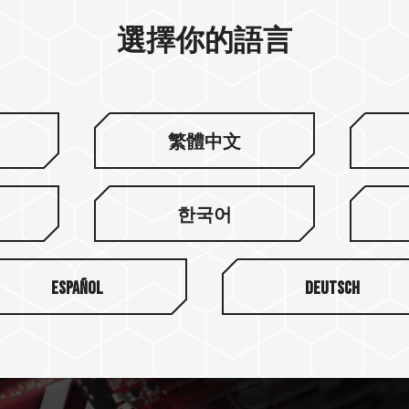
選擇你的語言
玩家輕鬆升級的不二之選。高達單支
3200MHz 強力效能，讓你無論
情暢玩。
繁體中文
한국어
Español
Deutsch