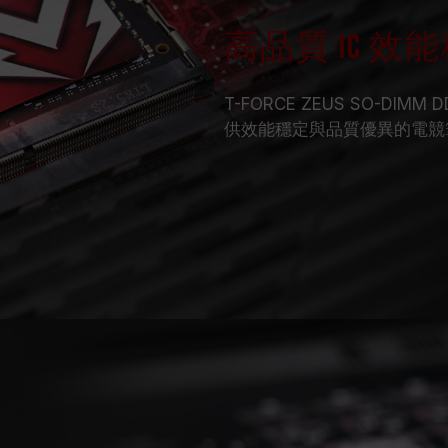
高品質 IC 效
T-FORCE ZEUS SO-D
供效能穩定與品質優異的電競