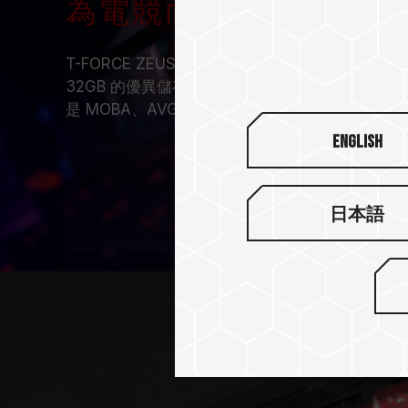
為電競而生
T-FORCE ZEUS SO-DIMM DDR4 是電競
32GB 的優異儲存容量和支援 JEDEC 最高頻率 
是 MOBA、AVG 還是 MMORPG、RTS 皆可盡
English
日本語