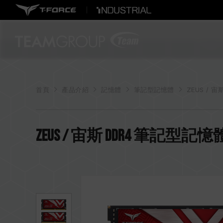
首頁
產品介紹
記憶體
筆記型記憶體
ZEUS / 宙
ZEUS / 宙斯 DDR4 筆記型記憶