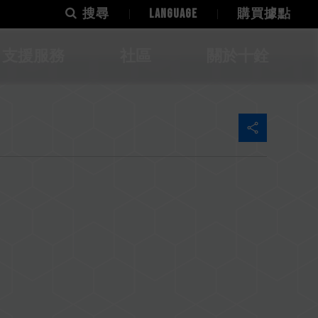
搜尋
LANGUAGE
購買據點
支援服務
社區
關於十銓