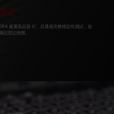
能穩定
IMM DDR4 嚴選高品質 IC，且通過完整穩定性測試，提
筆記型記憶體。