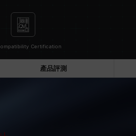
，並非所有系統都能達成。
頻技術（XMP2.0），否則記憶體可能無法達到標
況下進行驗證，若有處理器或主機板故障狀況，請聯
mpatibility Certification
產品評測