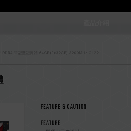
產品介紹
斯 DDR4 筆記型記憶體 64GB(2x32GB) 3200MHz CL22
體
FEATURE & CAUTION
FEATURE