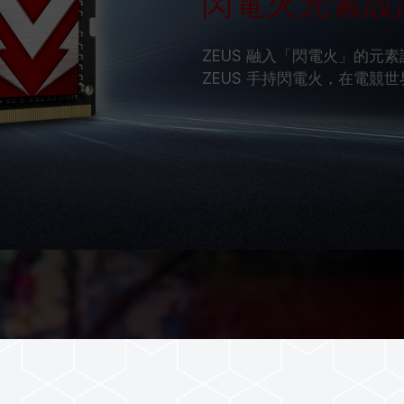
閃電火元素設
ZEUS 融入「閃電火」的元素
ZEUS 手持閃電火，在電競