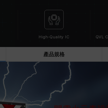
記憶體模組的標示頻率為最高可達頻率
請確認您的主機板與處理器支援對應的超
示的超頻頻率。
十銓科技的記憶體模組皆在正常電壓情
繫處理器或主機板相關售後服務。
High-Quality IC
QVL Co
產品規格