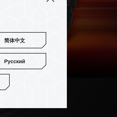
简体中文
Русский