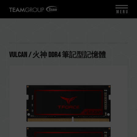
MENU
VULCAN / 火神 DDR4 筆記型記憶體