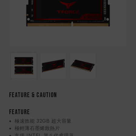
FEATURE & CAUTION
FEATURE
極速效能 32GB 超大容量
極輕薄石墨烯散熱片
支援 INTEL 第八代處理器