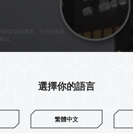
 DDR4 內的定製化電容，可完全承受
輸出。
選擇你的語言
繁體中文