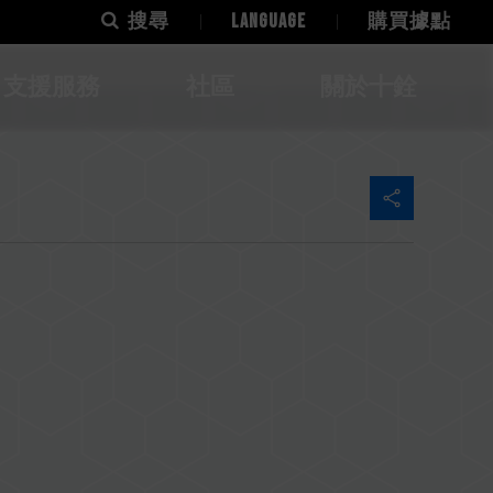
搜尋
LANGUAGE
購買據點
支援服務
社區
關於十銓