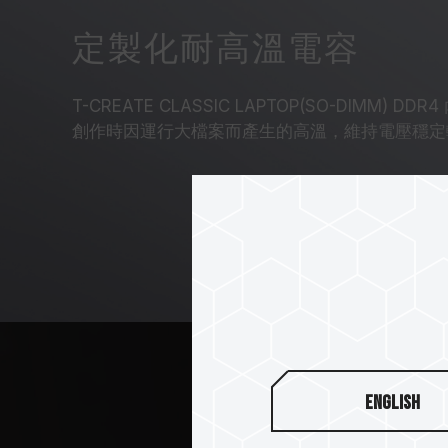
定製化耐高溫電容
T-CREATE CLASSIC LAPTOP(SO-DIMM)
創作時因運行大檔案而產生的高溫，維持電壓穩定
English