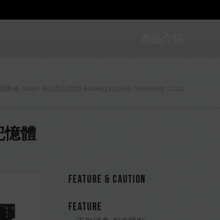
產品介紹
/ 開創者 DDR4 筆記型記憶體 64GB(2x32GB) 3200MHz CL22
記型記憶體
FEATURE & CAUTION
FEATURE