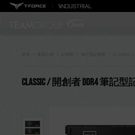
首頁
產品介紹
記憶體
筆記型記憶體
CLASSIC 
CLASSIC / 開創者 DDR4 筆