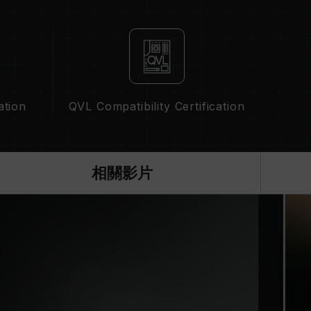
，並非所有系統都能達成。
頻技術（XMP2.0），否則記憶體可能無法達到標
況下進行驗證，若有處理器或主機板故障狀況，請聯
ation
QVL Compatibility Certification
相關影片