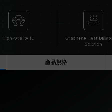
記憶體模組的標示頻率為最高可達頻率
請確認您的主機板與處理器支援對應的超
示的超頻頻率。
十銓科技的記憶體模組皆在正常電壓情
繫處理器或主機板相關售後服務。
High-Quality IC
Graphene Heat Dissip
Solution
產品規格