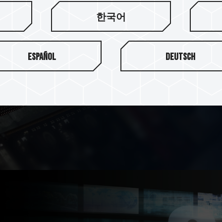
한국어
適用於 MAC、N
Español
Deutsch
T-CREATE CLASSIC LA
穩定性，可支援至最新 27" iMAC
5000 系列等筆記型電腦。