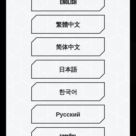
English
繁體中文
简体中文
日本語
한국어
2mm 厚實散熱片 散熱效果完美
提升
Русский
T-FORCE XTREEM DDR5 採用 2mm 厚度的鋁合金
散熱片，提升其質量，熱容量也同步提高，再加貼