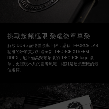
挑戰超頻極限 榮耀徽章尊榮
解放 DDR5 記憶體頻率上限，憑藉 T-FORCE LAB
精湛的研發實力打造全新 T-FORCE XTREEM
DDR5，配上極具榮耀象徵的 T-FORCE logo 徽
章，更體現不凡的霸者風範，絕對是超頻聖殿的最
佳選擇。