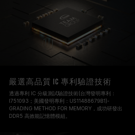
嚴選高品質 IC 專利驗證技術
透過專利 IC 分級測試驗證技術(台灣發明專利：
I751093；美國發明專利：US11488679B1)-
GRADING METHOD FOR MEMORY，成功研發出
DDR5 高效能記憶體模組。