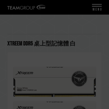
MENU
XTREEM DDR5 桌上型記憶體 白