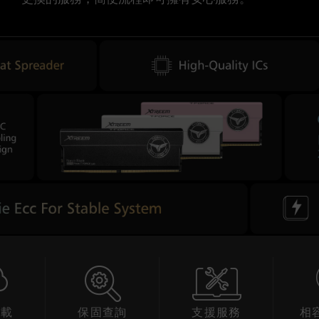
下載
保固查詢
支援服務
相