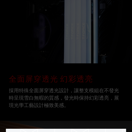
全面屏穿透光 幻彩透亮
採用特殊全面屏穿透光設計，讓整支模組在不發光
時呈現雪白無暇的質感，發光時保持幻彩透亮，展
現光學工藝設計極致美感。