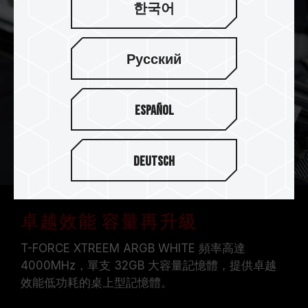
한국어
Русский
Español
Deutsch
卓越效能 容量再升級
T-FORCE XTREEM ARGB WHITE 頻率高達
4000MHz，單支 32GB 大容量記憶體，提供卓越
效能低功耗的桌上型記憶體。