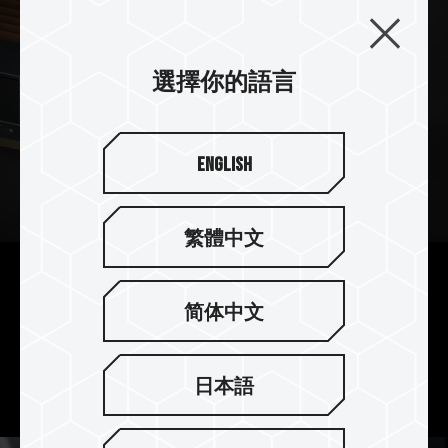
選擇你的語言
English
繁體中文
頂級超頻 10 層板
简体中文
採用 10 層高效能優化 PCB 板提升效能與穩定度，
讓玩家體驗超頻快感及具高穩定性的超頻記憶體模
組。
日本語