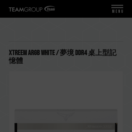
MENU
XTREEM ARGB WHITE / 夢境 DDR4 桌上型記
憶體