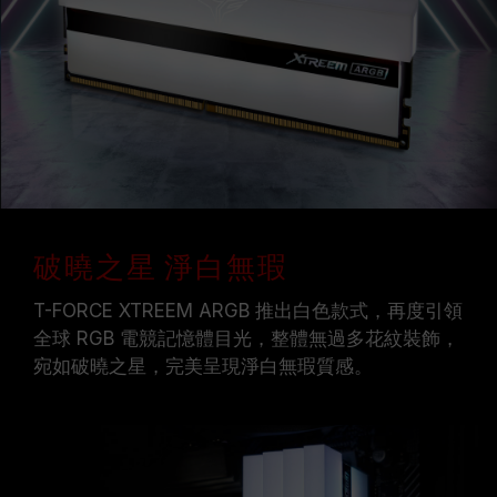
十銓科技的記憶體模組皆在正常電壓情況下進行驗
證，若有處理器或主機板故障狀況，請聯繫處理器
或主機板相關售後服務。
破曉之星 淨白無瑕
T-FORCE XTREEM ARGB 推出白色款式，再度引領
全球 RGB 電競記憶體目光，整體無過多花紋裝飾，
宛如破曉之星，完美呈現淨白無瑕質感。