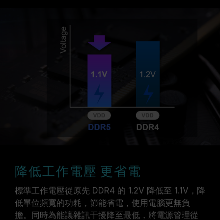
降低工作電壓 更省電
標準工作電壓從原先 DDR4 的 1.2V 降低至 1.1V，降
低單位頻寬的功耗，節能省電，使用電腦更無負
擔。同時為能讓雜訊干擾降至最低，將電源管理從