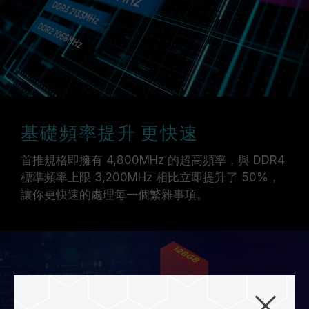
基礎頻率提升 更快速
首推規格即擁有 4,800MHz 的超高頻率，與 DDR4
標準頻率上限 3,200MHz 相比立即提升了 50%，
讓你更快速的處理每一個繁雜事項。