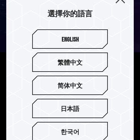
選擇你的語言
English
繁體中文
解放容量上限 更多工
起步即從單支 8GB 開始，且依據 JEDEC 規範，可
简体中文
發展至單支 128GB，解放你的記憶體容量上限，享
受同步多工處理的流暢體驗。
日本語
한국어