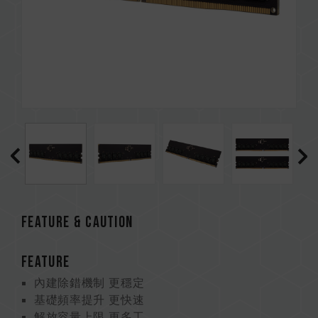
FEATURE & CAUTION
FEATURE
內建除錯機制 更穩定
基礎頻率提升 更快速
解放容量上限 更多工