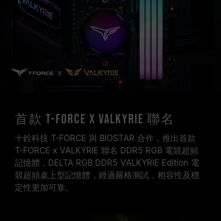
系統都能達成。
請確認您的主機板與處理器支援對應的超頻技術
（XMP / EXPO），否則記憶體可能無法達到標示
的超頻頻率。
十銓科技的記憶體模組皆在正常電壓情況下進行驗
證，若有處理器或主機板故障狀況，請聯繫處理器
或主機板相關售後服務。
首款 T-FORCE x VALKYRIE 聯名
十銓科技 T-FORCE 與 BIOSTAR 合作，推出首款
T-FORCE x VALKYRIE 聯名 DDR5 RGB 電競超頻
記憶體，DELTA RGB DDR5 VALKYRIE Edition 電
競超頻桌上型記憶體，經過嚴格測試，相容性及穩
定性更加可靠。