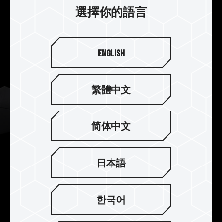
耳目一新的視覺感受。
選擇你的語言
English
繁體中文
简体中文
日本語
強化電源管理晶片散熱設計
한국어
T-FORCE DELTA RGB DDR5 VALKYRIE Edition 搭