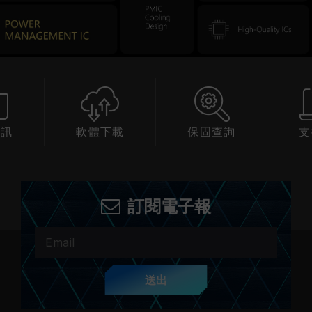
資訊
軟體下載
保固查詢
支
訂閱電子報
送出