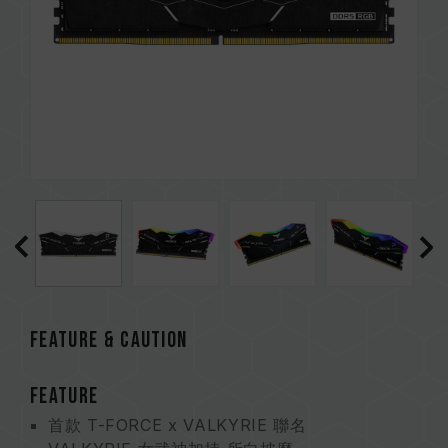
FEATURE & CAUTION
FEATURE
首款 T-FORCE x VALKYRIE 聯名