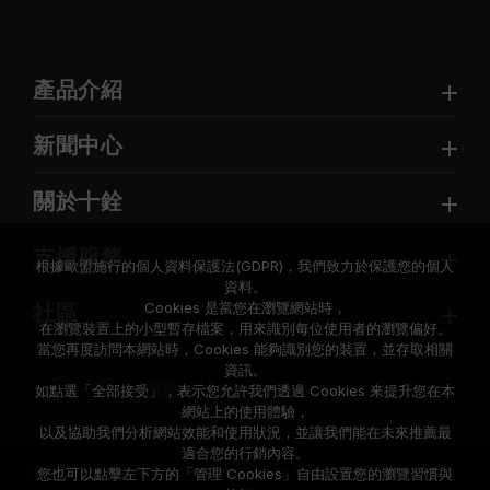
產品介紹
新聞中心
關於十銓
支援服務
根據歐盟施行的個人資料保護法(GDPR)，我們致力於保護您的個人
資料。
Cookies 是當您在瀏覽網站時，
社區
在瀏覽裝置上的小型暫存檔案，用來識別每位使用者的瀏覽偏好。
當您再度訪問本網站時，Cookies 能夠識別您的裝置，並存取相關
資訊。
如點選「全部接受」，表示您允許我們透過 Cookies 來提升您在本
網站上的使用體驗，
以及協助我們分析網站效能和使用狀況，並讓我們能在未來推薦最
適合您的行銷內容。
© 2026 Team Group Inc. All Rights Reserved.
您也可以點擊左下方的「管理 Cookies」自由設置您的瀏覽習慣與