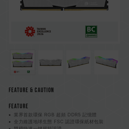
FEATURE & CAUTION
FEATURE
業界首款環保 RGB 超頻 DDR5 記憶體
全力維護地球生態 FSC 認證環保紙材包裝
雙模快速一鍵超頻認證