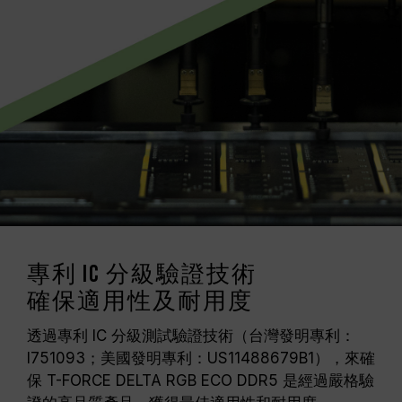
專利 IC 分級驗證技術
確保適用性及耐用度
透過專利 IC 分級測試驗證技術（台灣發明專利：
I751093；美國發明專利：US11488679B1），來確
保 T-FORCE DELTA RGB ECO DDR5 是經過嚴格驗