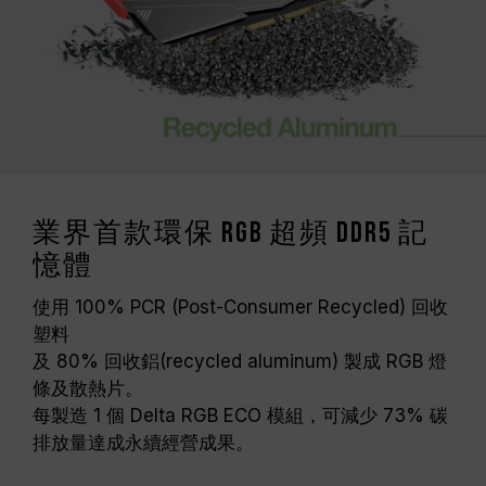
（XMP / EXPO），否則記憶體可能無法達到標示
的超頻頻率。
十銓科技的記憶體模組皆在正常電壓情況下進行驗
證，若有處理器或主機板故障狀況，請聯繫處理器
或主機板相關售後服務。
業界首款環保 RGB 超頻 DDR5 記
憶體
使用 100% PCR (Post-Consumer Recycled) 回收
塑料
及 80% 回收鋁(recycled aluminum) 製成 RGB 燈
條及散熱片。
每製造 1 個 Delta RGB ECO 模組，可減少 73% 碳
排放量達成永續經營成果。