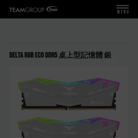
MENU
DELTA RGB ECO DDR5 桌上型記憶體 銀