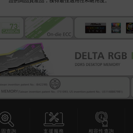
證的高品質產品，獲得最佳適用性和耐用度。
查詢
支援服務
相容性查詢
產