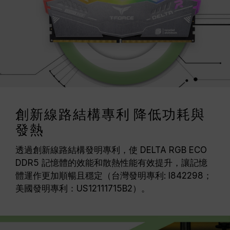
創新線路結構專利 降低功耗與
發熱
透過創新線路結構發明專利，使 DELTA RGB ECO
DDR5 記憶體的效能和散熱性能有效提升，讓記憶
體運作更加順暢且穩定（台灣發明專利: I842298；
美國發明專利：US12111715B2）。