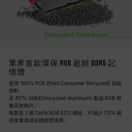
（XMP / EXPO），否則記憶體可能無法達到標示
的超頻頻率。
十銓科技的記憶體模組皆在正常電壓情況下進行驗
證，若有處理器或主機板故障狀況，請聯繫處理器
或主機板相關售後服務。
業界首款環保 RGB 超頻 DDR5 記
憶體
使用 100% PCR (Post-Consumer Recycled) 回收
塑料
及 80% 回收鋁(recycled aluminum) 製成 RGB 燈
條及散熱片。
每製造 1 個 Delta RGB ECO 模組，可減少 73% 碳
排放量達成永續經營成果。