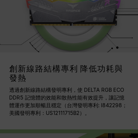
創新線路結構專利 降低功耗與
發熱
透過創新線路結構發明專利，使 DELTA RGB ECO
DDR5 記憶體的效能和散熱性能有效提升，讓記憶
體運作更加順暢且穩定（台灣發明專利: I842298；
美國發明專利：US12111715B2）。