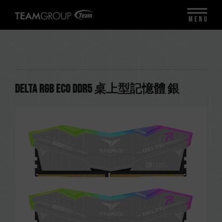
MENU
DELTA RGB ECO DDR5 桌上型記憶體 銀