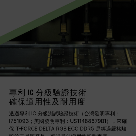
專利 IC 分級驗證技術
確保適用性及耐用度
透過專利 IC 分級測試驗證技術（台灣發明專利：
I751093；美國發明專利：US11488679B1），來確
保 T-FORCE DELTA RGB ECO DDR5 是經過嚴格驗