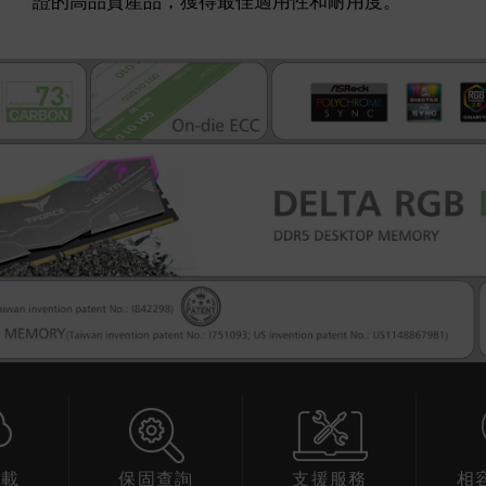
證的高品質產品，獲得最佳適用性和耐用度。
下載
保固查詢
支援服務
相