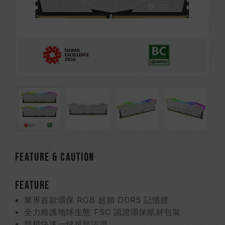
FEATURE & CAUTION
FEATURE
業界首款環保 RGB 超頻 DDR5 記憶體
全力維護地球生態 FSC 認證環保紙材包裝
雙模快速一鍵超頻認證