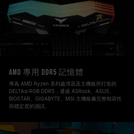
請確認您的主機板與處理器支援對應的超頻技術
（XMP / EXPO），否則記憶體可能無法達到標示
的超頻頻率。
十銓科技的記憶體模組皆在正常電壓情況下進行驗
證，若有處理器或主機板故障狀況，請聯繫處理器
或主機板相關售後服務。
AMD 專用 DDR5 記憶體
專為 AMD Ryzen 系列處理器及主機板所打造的
DELTAα RGB DDR5，通過 ASRock、ASUS、
BIOSTAR、GIGABYTE、MSI 主機板廠完整相容性
與穩定度的測試。