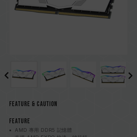
FEATURE & CAUTION
FEATURE
AMD 專用 DDR5 記憶體