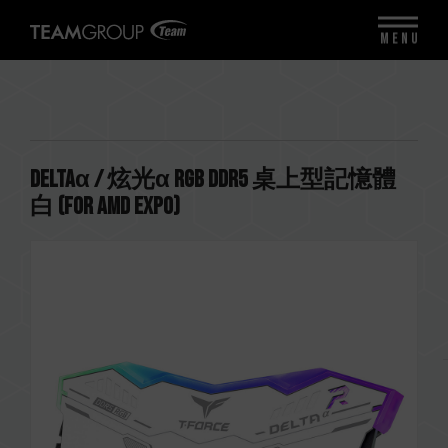
MENU
DELTAα / 炫光α RGB DDR5 桌上型記憶體
白 (FOR AMD EXPO)