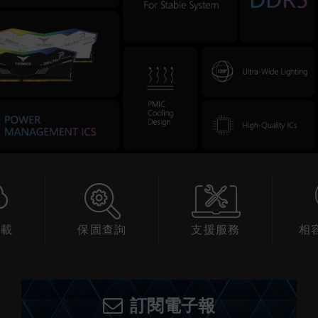
下載
保固查詢
支援服務
相
訂閱電子報