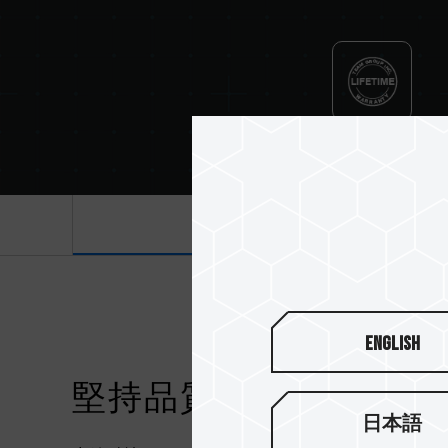
Lifetime Warranty
產品介紹
English
堅持品質至上的原則
日本語