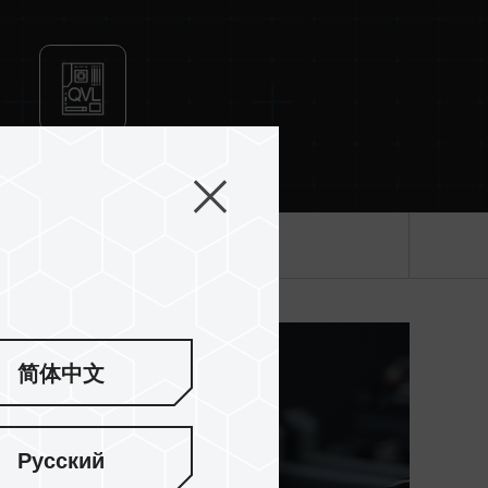
，並非所有系統都能達成。
頻技術（XMP2.0），否則記憶體可能無法達到標
況下進行驗證，若有處理器或主機板故障狀況，請聯
mpatibility Certification
產品規格
简体中文
Русский