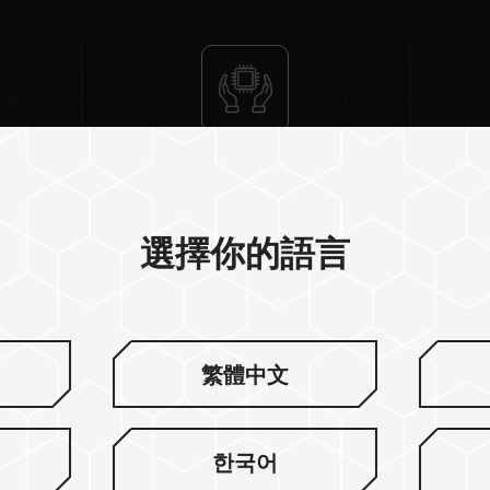
記憶體模組的標示頻率為最高可達頻率
請確認您的主機板與處理器支援對應的超
示的超頻頻率。
十銓科技的記憶體模組皆在正常電壓情
繫處理器或主機板相關售後服務。
High-Quality IC
QVL Co
選擇你的語言
繁體中文
한국어