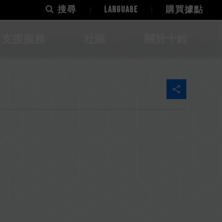
搜尋
LANGUAGE
購買據點
支援服務
社區
關於十銓