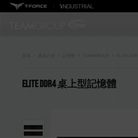
首頁
產品介紹
記憶體
TEAMGROUP
ELITE DD
ELITE DDR4 桌上型記憶體