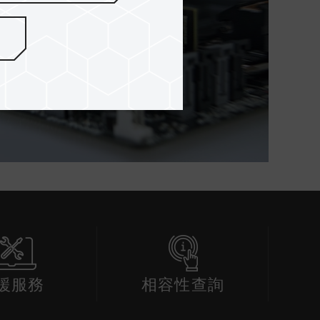
援服務
相容性查詢