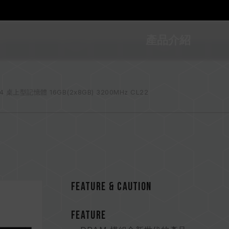
產品介紹
R4 桌上型記憶體 16GB(2x8GB) 3200MHz CL22
FEATURE & CAUTION
FEATURE