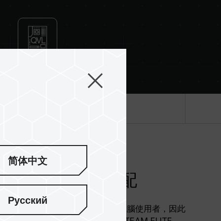
mpatibility Certification
產品規格
简体中文
途與預算間作調配
Русский
，但仍有不少採用 DDR 記憶體的舊電腦使用者，因此
選擇，成為舊電腦的升級福音。TEAM ELITE