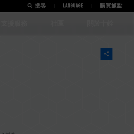
搜尋
LANGUAGE
購買據點
支援服務
社區
關於十銓