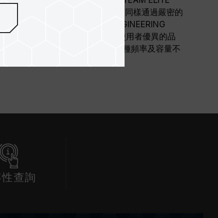
貫的品質原則，堅持採用高品質顆粒，同樣通過嚴密的
NT ELECTRON DE-VICE ENGINEERING
設計發展聯合協會）規範生產，提供使用者優異的品
！另外，TEAM ELITE 提供多種頻率及容量不
面的使用需求。
容性查詢