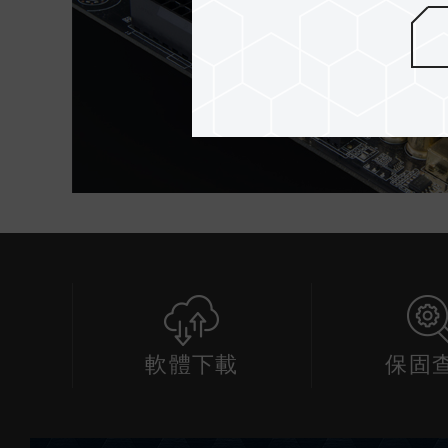
軟體下載
保固