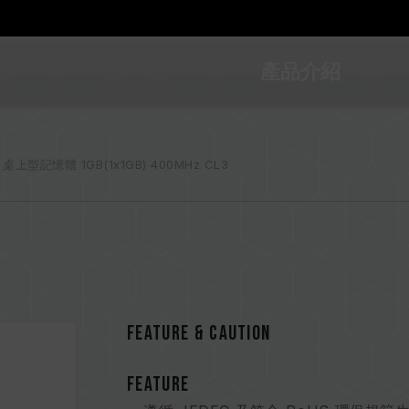
產品介紹
R 桌上型記憶體 1GB(1x1GB) 400MHz CL3
FEATURE & CAUTION
FEATURE