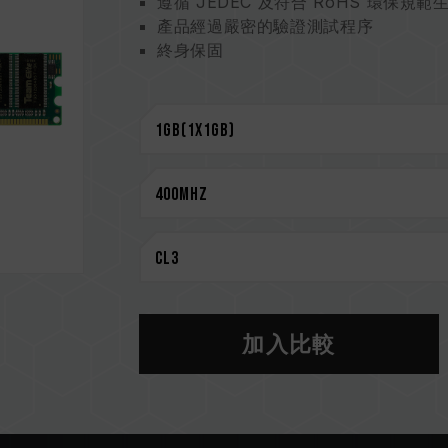
遵循 JEDEC 及符合 RoHS 環保規範
產品經過嚴密的驗證測試程序
終身保固
加入比較