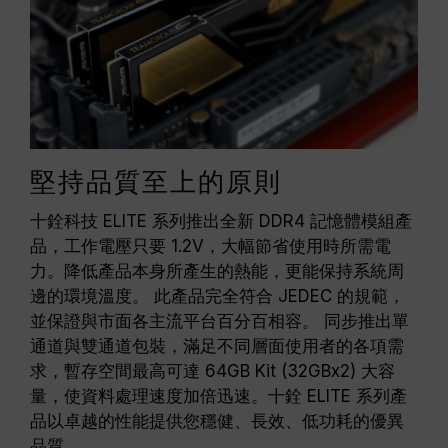
堅持品質至上的原則
十銓科技 ELITE 系列推出全新 DDR4 記憶體模組產
品，工作電壓只要 1.2V，大幅節省使用時所需電
力。降低產品本身所產生的熱能，更能保持系統周
邊的環境溫度。 此產品完全符合 JEDEC 的規範，
並保證與市面各主流平台百分百相容。 同步推出單
通道與雙通道包裝，滿足不同層面使用者的各項需
求，暫存空間最高可達 64GB Kit (32GBx2) 大容
量，使資料處理速度加倍迅速。十銓 ELITE 系列產
品以卓越的性能提供您穩健、長效、低功耗的優異
品質。