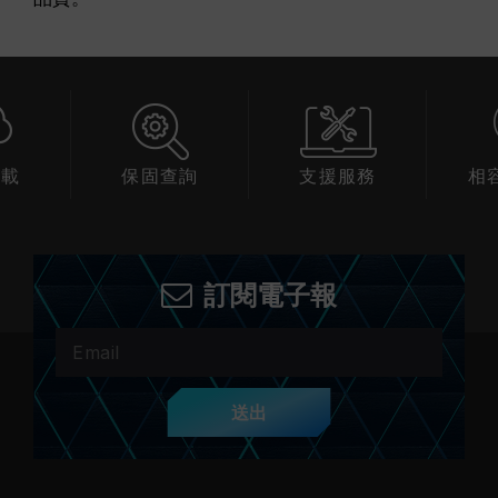
下載
保固查詢
支援服務
相
訂閱電子報
送出