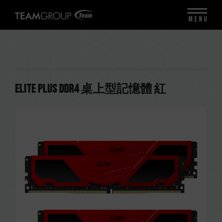
MENU
ELITE PLUS DDR4 桌上型記憶體 紅