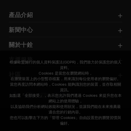
產品介紹
新聞中心
關於十銓
支援服務
根據歐盟施行的個人資料保護法(GDPR)，我們致力於保護您的個人
資料。
Cookies 是當您在瀏覽網站時，
社區
在瀏覽裝置上的小型暫存檔案，用來識別每位使用者的瀏覽偏好。
當您再度訪問本網站時，Cookies 能夠識別您的裝置，並存取相關
資訊。
如點選「全部接受」，表示您允許我們透過 Cookies 來提升您在本
網站上的使用體驗，
以及協助我們分析網站效能和使用狀況，並讓我們能在未來推薦最
適合您的行銷內容。
© 2026 Team Group Inc. All Rights Reserved.
您也可以點擊左下方的「管理 Cookies」自由設置您的瀏覽習慣與
偏好。