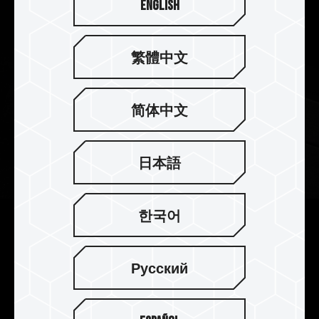
English
繁體中文
简体中文
日本語
한국어
2mm 厚實散熱片 散熱效果完美
提升
Русский
T-FORCE XTREEM DDR5 採用 2mm 厚度的鋁合金
散熱片，提升其質量，熱容量也同步提高，再加貼