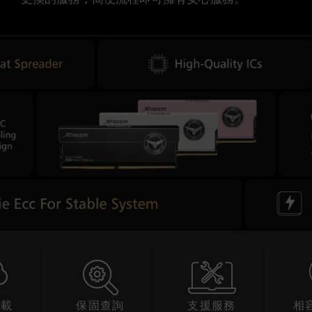
載
保固查詢
支援服務
相