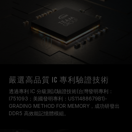
嚴選高品質 IC 專利驗證技術
透過專利 IC 分級測試驗證技術(台灣發明專利：
I751093；美國發明專利：US11488679B1)-
GRADING METHOD FOR MEMORY，成功研發出
DDR5 高效能記憶體模組。