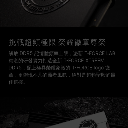
挑戰超頻極限 榮耀徽章尊榮
解放 DDR5 記憶體頻率上限，憑藉 T-FORCE LAB
精湛的研發實力打造全新 T-FORCE XTREEM
DDR5，配上極具榮耀象徵的 T-FORCE logo 徽
章，更體現不凡的霸者風範，絕對是超頻聖殿的最
佳選擇。