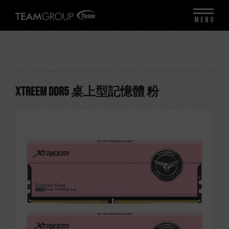
MENU
XTREEM DDR5 桌上型記憶體 粉