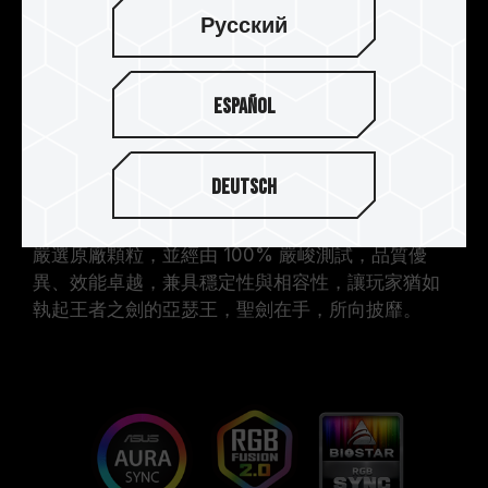
Русский
Español
Deutsch
極速效能電競首選
嚴選原廠顆粒，並經由 100% 嚴峻測試，品質優
異、效能卓越，兼具穩定性與相容性，讓玩家猶如
執起王者之劍的亞瑟王，聖劍在手，所向披靡。