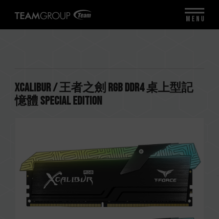
MENU
XCALIBUR / 王者之劍 RGB DDR4 桌上型記
憶體 Special Edition