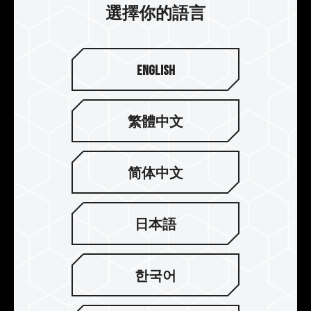
選擇你的語言
English
繁體中文
圖騰美學設計
简体中文
全彩耀眼的 RGB LED 燈效，頂端全幅式 120° 超廣
角導光柱，加上獨特圖騰元素設計，讓玩家猶如手
持王者之劍，在電競世界中攻無不克、百戰百勝。
日本語
한국어