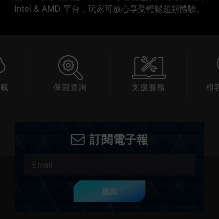
Intel & AMD 平台，玩家可放心享受輕鬆超頻體驗。
下載
保固查詢
支援服務
相
訂閱電子報
送出