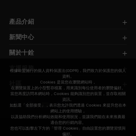
產品介紹
新聞中心
關於十銓
支援服務
根據歐盟施行的個人資料保護法(GDPR)，我們致力於保護您的個人
資料。
Cookies 是當您在瀏覽網站時，
社區
在瀏覽裝置上的小型暫存檔案，用來識別每位使用者的瀏覽偏好。
當您再度訪問本網站時，Cookies 能夠識別您的裝置，並存取相關
資訊。
如點選「全部接受」，表示您允許我們透過 Cookies 來提升您在本
網站上的使用體驗，
以及協助我們分析網站效能和使用狀況，並讓我們能在未來推薦最
適合您的行銷內容。
© 2026 Team Group Inc. All Rights Reserved.
您也可以點擊左下方的「管理 Cookies」自由設置您的瀏覽習慣與
偏好。