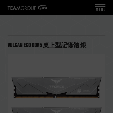
MENU
VULCAN ECO DDR5 桌上型記憶體 銀