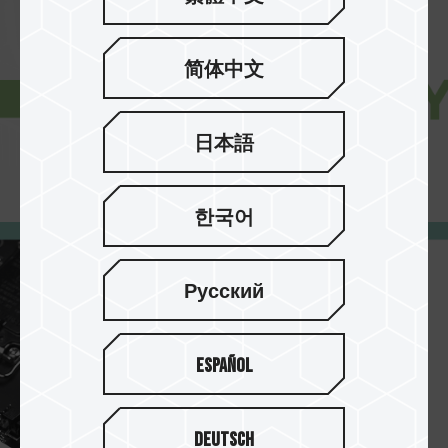
简体中文
日本語
한국어
Русский
Español
Deutsch