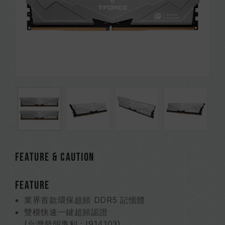
FEATURE & CAUTION
FEATURE
業界首款環保超頻 DDR5 記憶體
雙模快速一鍵超頻認證
(台灣發明專利 : I914103)