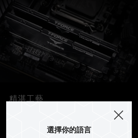
精湛工藝
VULCANα DDR5 散熱片採用鋁合金一體成形沖壓
製程，頂部卡扣式結構設計持久耐用。
選擇你的語言