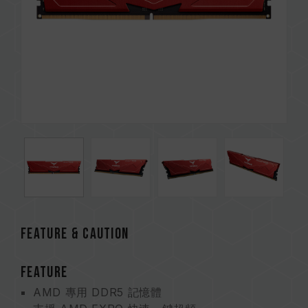
FEATURE & CAUTION
FEATURE
AMD 專用 DDR5 記憶體