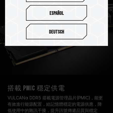
Español
Deutsch
搭載 PMIC 穩定供電
VULCANα DDR5 搭載電源管理晶片(PMIC)，能更
有效進行能源配置，給記憶體穩定的電源供應，降
低使用中的雜訊干擾，提升訊號傳遞品質與穩定