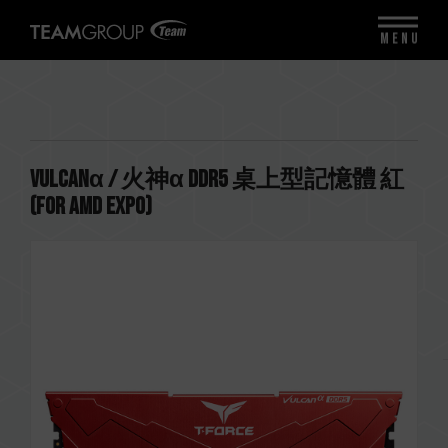
MENU
VULCANα / 火神α DDR5 桌上型記憶體 紅
(FOR AMD EXPO)