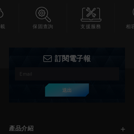
下載
保固查詢
支援服務
相
訂閱電子報
送出
產品介紹