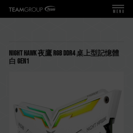
MENU
NIGHT HAWK 夜鷹 RGB DDR4 桌上型記憶體
白 Gen1