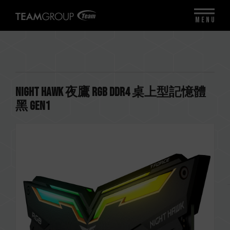
MENU
NIGHT HAWK 夜鷹 RGB DDR4 桌上型記憶體
黑 Gen1