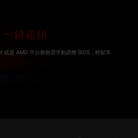
file 一鍵超頻
 Intel 或是 AMD 平台都無需手動調整 BIOS，輕鬆享