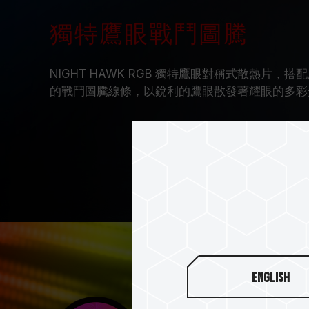
獨特鷹眼戰鬥圖騰
NIGHT HAWK RGB 獨特鷹眼對稱式散熱片
的戰鬥圖騰線條，以銳利的鷹眼散發著耀眼的多彩
English