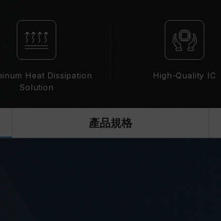
超頻行為（如啟用 XMP2.0 設定）屬
超頻導致系統不穩定，請回復 BIOS 
記憶體模組的標示頻率為最高可達頻率
請確認您的主機板與處理器支援對應的超
示的超頻頻率。
十銓科技的記憶體模組皆在正常電壓情
inum Heat Dissipation
High-Quality IC
繫處理器或主機板相關售後服務。
Solution
產品規格