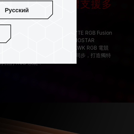
HT HAWK RGB 電競記憶體支援多
Русский
體
支援 ASUS Aura Sync / GIGABYTE RGB Fusion
nc / ASROCK-Polychrome Sync / BIOSTAR
體
，玩家可讓 T-FORCE NIGHT HAWK RGB 電競
效控制軟體來控制燈光特效及燈效同步，打造獨特
目的 RGB 系統！