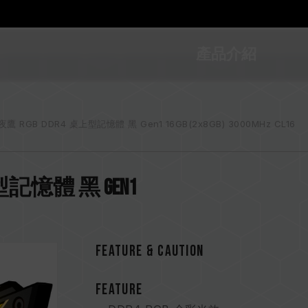
產品介紹
夜鷹 RGB DDR4 桌上型記憶體 黑 Gen1 16GB(2x8GB) 3000MHz CL16
桌上型記憶體 黑 Gen1
FEATURE & CAUTION
FEATURE