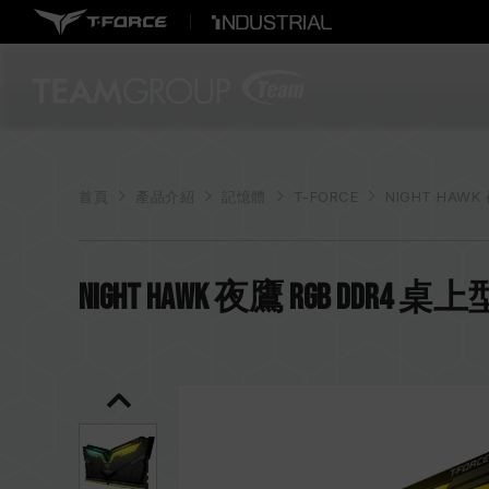
首頁
產品介紹
記憶體
T-FORCE
NIGHT HAWK 
NIGHT HAWK 夜鷹 RGB DDR4 