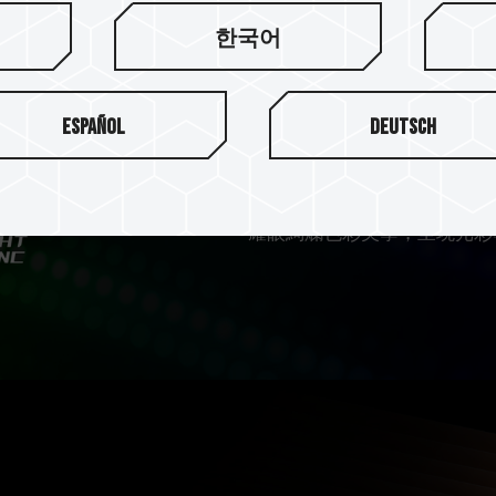
T-FORCE NIG
한국어
家燈效控制軟
T-FORCE NIGHT HAWK RGB 
Español
Deutsch
2.0 / MSI Mystic Light Sy
Advanced VIVID LED DJ
軟
發光記憶體模組，透過這些燈
耀眼絢爛色彩美學，呈現光彩奪