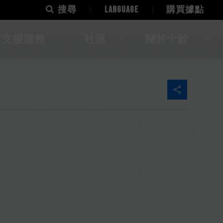
搜尋
LANGUAGE
購買據點
支援服務
社區
關於十銓