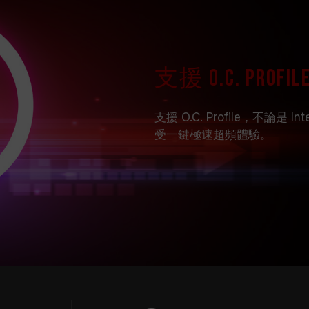
支援 O.C. Pro
支援 O.C. Profile，不論是
受一鍵極速超頻體驗。