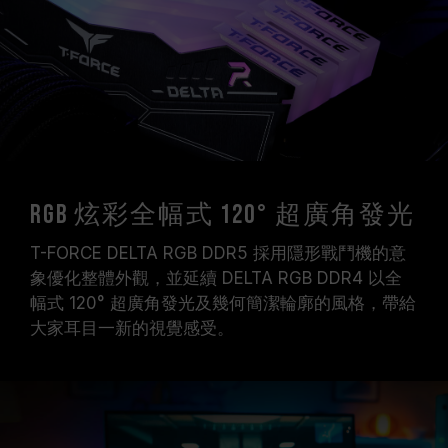
（XMP / EXPO），否則記憶體可能無法達到標示
的超頻頻率。
十銓科技的記憶體模組皆在正常電壓情況下進行驗
證，若有處理器或主機板故障狀況，請聯繫處理器
或主機板相關售後服務。
RGB 炫彩全幅式 120° 超廣角發光
T-FORCE DELTA RGB DDR5 採用隱形戰鬥機的意
象優化整體外觀，並延續 DELTA RGB DDR4 以全
幅式 120° 超廣角發光及幾何簡潔輪廓的風格，帶給
大家耳目一新的視覺感受。