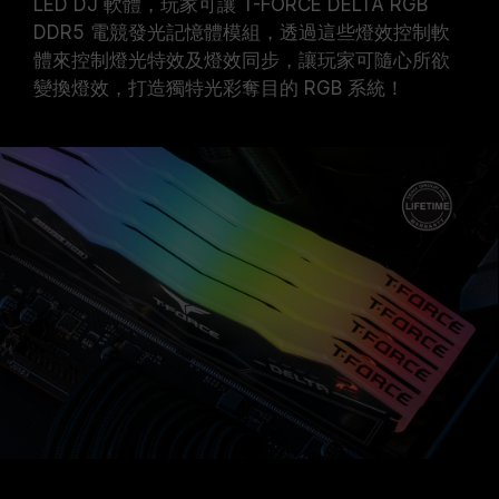
LED DJ
軟體
，玩家可讓 T-FORCE DELTA RGB
DDR5 電競發光記憶體模組，透過這些燈效控制軟
體來控制燈光特效及燈效同步，讓玩家可隨心所欲
變換燈效，打造獨特光彩奪目的 RGB 系統！