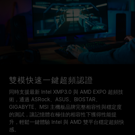
雙模快速一鍵超頻認證
同時支援最新 Intel XMP3.0 與 AMD EXPO 超頻技
術，通過 ASRock、ASUS、BIOSTAR、
GIGABYTE、MSI 主機板品牌完整相容性與穩定度
的測試，讓記憶體在極佳的相容性下獲得性能提
升，輕鬆一鍵體驗 Intel 與 AMD 雙平台穩定超頻快
感。