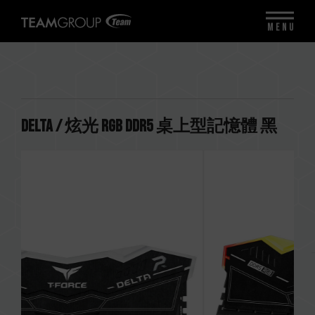
MENU
DELTA / 炫光 RGB DDR5 桌上型記憶體 黑