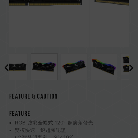
FEATURE & CAUTION
FEATURE
RGB 炫彩全幅式 120° 超廣角發光
雙模快速一鍵超頻認證
(台灣發明專利 : I914103)