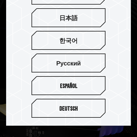
日本語
한국어
On-die ECC 除錯機制 系統更穩定
DELTA RGB DDR5 記憶體支援 On-die ECC 除錯機
Русский
制，提供錯誤修正與偵測功能，在追求效能的同時
讓系統更穩定。
Español
Deutsch