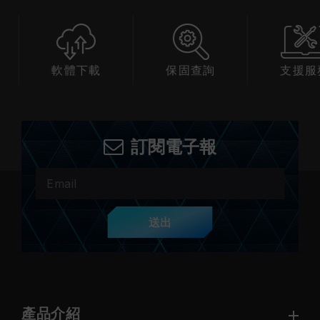
下載
保固查詢
支援服務
相
訂閱電子報
送出
產品介紹