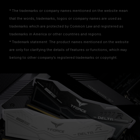
* The trademarks or company names mentioned on the website mean
that the words, trademarks, logos or company names are used as
trademarks which are protected by Common Law and registered as
trademarks in America or other countries and regions.
* Trademark statement: The product names mentioned on the website
are only for clarifying the details of features or functions, which may
belong to other company’s registered trademarks or copyright.