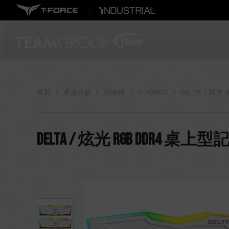
首頁
產品介紹
記憶體
T-FORCE
DELTA / 炫光 
DELTA / 炫光 RGB DDR4 桌上