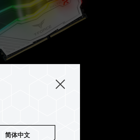
造型
简体中文