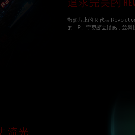
追求完美的 Revo
散熱片上的 R 代表 Revol
的「R」字更顯立體感，並與
原力流光