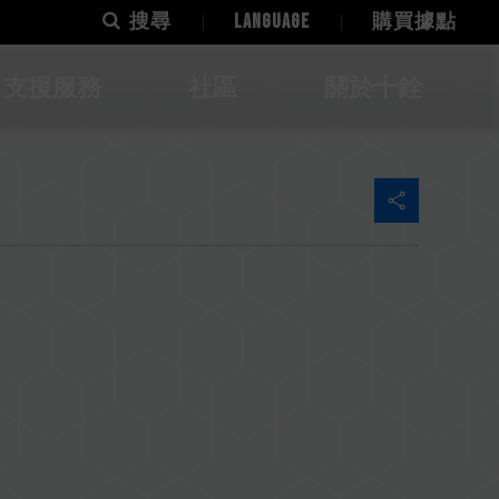
搜尋
LANGUAGE
購買據點
支援服務
社區
關於十銓