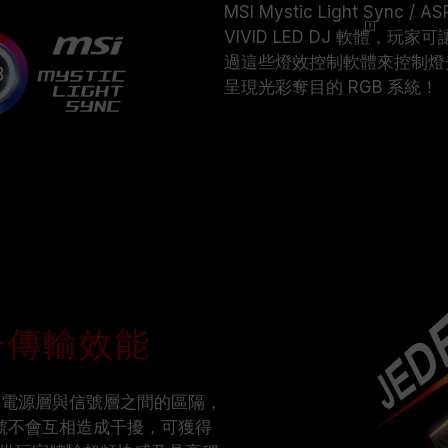
MSI Mystic Light Sync / 
VIVID LED DJ
軟體
，玩家可讓 
過這些燈效控制軟體來控制燈
呈現光彩奪目的 RGB 系統！
幅提升傳輸效能
，增加電源層與信號層之間的區隔，
號不會互相造成干擾，可獲得