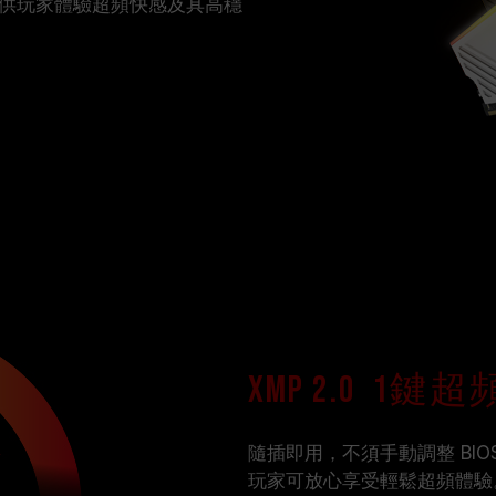
供玩家體驗超頻快感及具高穩
XMP 2.0 1鍵超
隨插即用，不須手動調整 BIOS
玩家可放心享受輕鬆超頻體驗