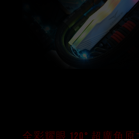
全彩耀眼 120° 超廣角