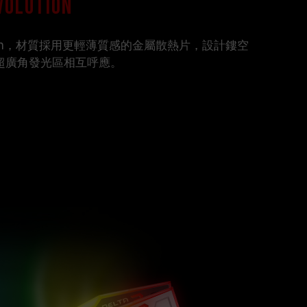
lution
ution，材質採用更輕薄質感的金屬散熱片，設計鏤空
超廣角發光區相互呼應。