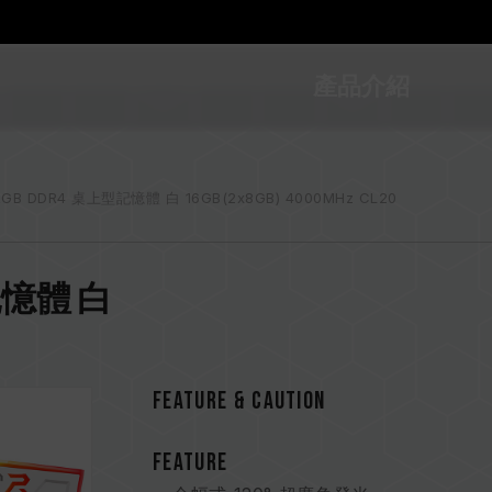
產品介紹
RGB DDR4 桌上型記憶體 白 16GB(2x8GB) 4000MHz CL20
型記憶體 白
FEATURE & CAUTION
FEATURE