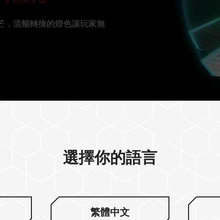
光芒，流暢轉換的燈色讓玩家無
選擇你的語言
不對稱的簡約
繁體中文