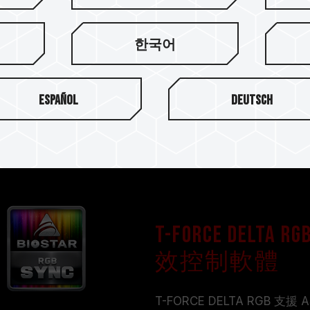
外觀上一體成型的俐落幾何線
現新藝術運動中工藝與美學完
한국어
Español
Deutsch
T-FORCE DE
效控制軟體
T-FORCE DELTA RGB 支援 ASU