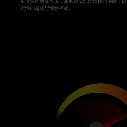
更優質的效能表現，徹底釋放記憶體模組傳輸，提
定性的超頻記憶體模組。