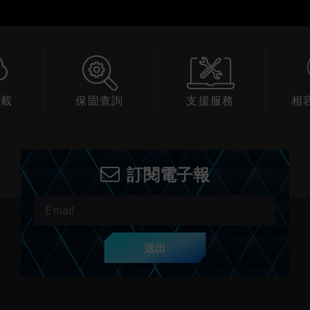
保固查詢
支援服務
相容性查詢
訂閱電子報
送出