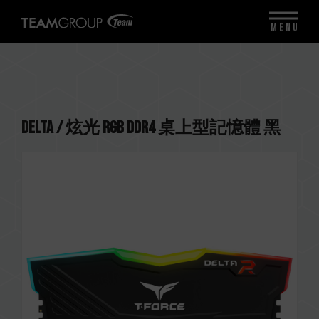
MENU
DELTA / 炫光 RGB DDR4 桌上型記憶體 黑