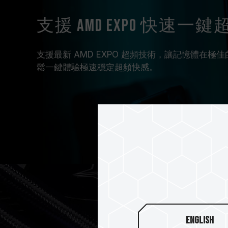
支援 AMD EXPO 快速一鍵
支援最新 AMD EXPO 超頻技術，讓記憶體在
鬆一鍵體驗極速穩定超頻快感。
English