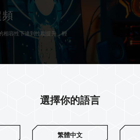
超頻
極佳的相容性下達到性能提升，輕
選擇你的語言
繁體中文