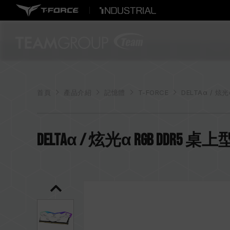
首頁
產品介紹
記憶體
T-FORCE
DELTAα / 炫光
DELTAα / 炫光α RGB DDR5 桌上