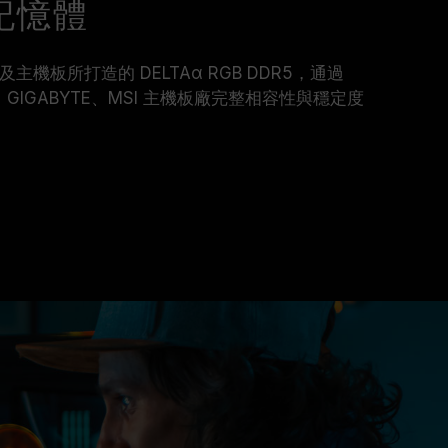
5 記憶體
器及主機板所打造的 DELTAα RGB DDR5，通過
AR、GIGABYTE、MSI 主機板廠完整相容性與穩定度