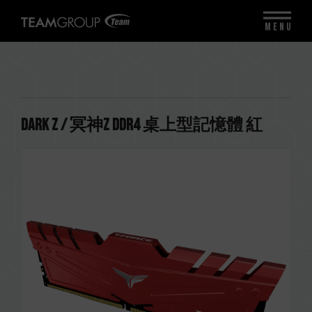
MENU
DARK Z / 冥神Z DDR4 桌上型記憶體 紅