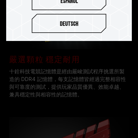
Español
Deutsch
嚴選顆粒 穩定耐用
十銓科技電競記憶體是經由嚴峻測試程序挑選所製
造的 DDR4 記憶體，每支記憶體皆經過完整相容性
與可靠度的測試，提供玩家品質優異、效能卓越、
兼具穩定性與相容性的記憶體。