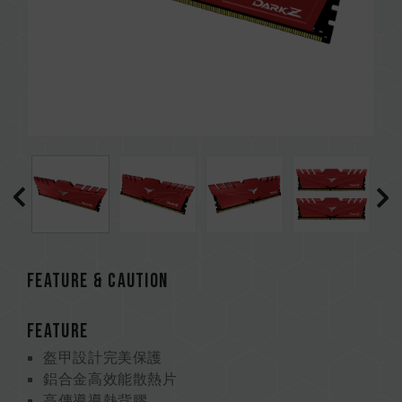
FEATURE & CAUTION
FEATURE
盔甲設計完美保護
鋁合金高效能散熱片
高傳導導熱背膠