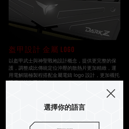
證，若有處理器或主機板故障狀況，請聯繫處理器
或主機板相關售後服務。
盔甲設計 金屬 LOGO
以盔甲武士與神聖戰袍設計概念，提供更完整的保
護，調整成比傳統定位沖壓的散熱片更加精緻，運
用電解陽極製程搭配金屬電鑄 logo 設計，更加襯托
呼應科技盔甲氣勢。
選擇你的語言