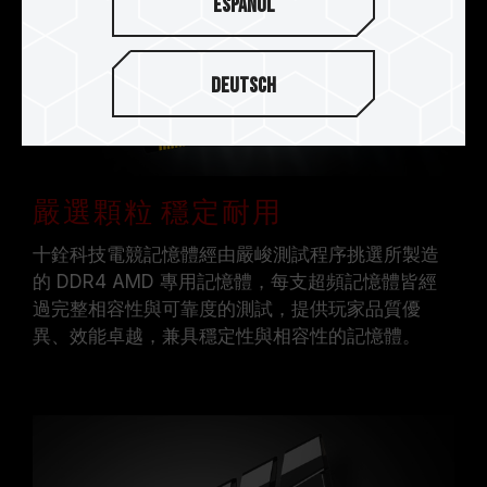
Español
Deutsch
嚴選顆粒 穩定耐用
十銓科技電競記憶體經由嚴峻測試程序挑選所製造
的 DDR4 AMD 專用記憶體，每支超頻記憶體皆經
過完整相容性與可靠度的測試，提供玩家品質優
異、效能卓越，兼具穩定性與相容性的記憶體。