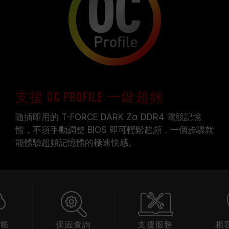
支援 OC Profile 一鍵超頻
隨插即用的 T-FORCE DARK Zα DDR4 電競記憶
體，不須手動調整 BIOS 即可輕鬆超頻，一個步驟就
能體驗超頻記憶體的極速快感。
下載
保固查詢
支援服務
相