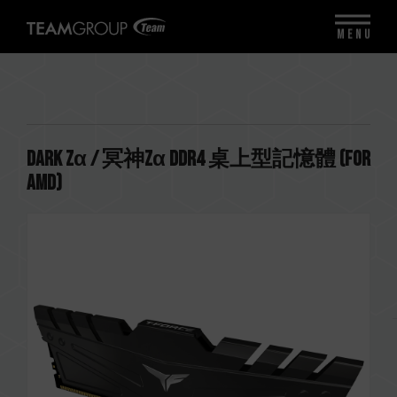
MENU
DARK Zα / 冥神Zα DDR4 桌上型記憶體 (FOR
AMD)