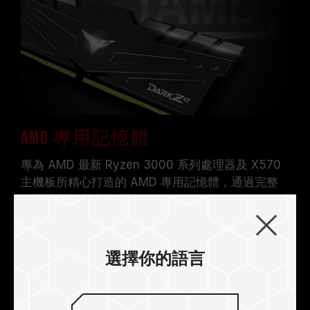
十銓科技的記憶體模組皆在正常電壓情況下進行驗
證，若有處理器或主機板故障狀況，請聯繫處理器
或主機板相關售後服務。
AMD 專用記憶體
專為 AMD 最新 Ryzen 3000 系列處理器及 X570
主機板所精心打造的 AMD 專用記憶體，通過完整
相容性與穩定度的測試。
選擇你的語言