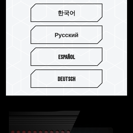
한국어
Русский
JEDEC RC 2.0 大幅提升傳輸效能
Español
採用符合最新 JEDEC RC 2.0 電路板，提高傳輸訊
號速度，徹底釋放記憶體模組傳輸，提供玩家體驗
Deutsch
超頻快感及具高穩定性的超頻記憶體模組。