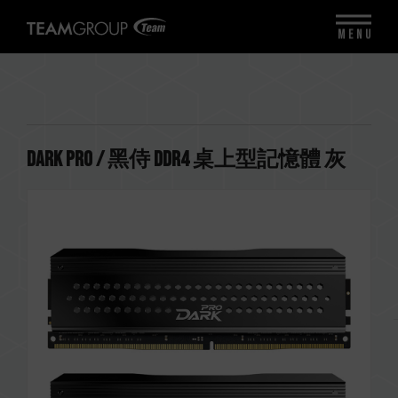
MENU
DARK PRO / 黑侍 DDR4 桌上型記憶體 灰