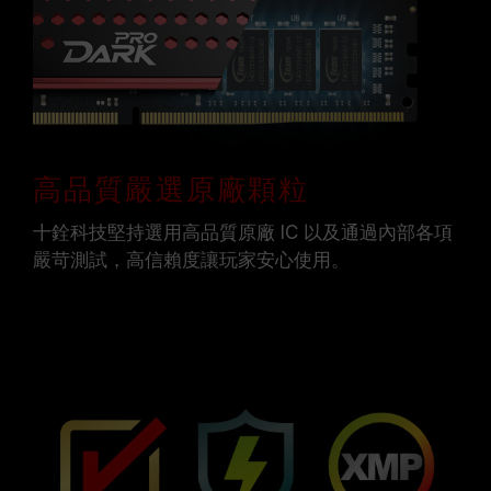
高品質嚴選原廠顆粒
十銓科技堅持選用高品質原廠 IC 以及通過內部各項
嚴苛測試，高信賴度讓玩家安心使用。