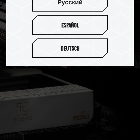
Русский
Español
Deutsch