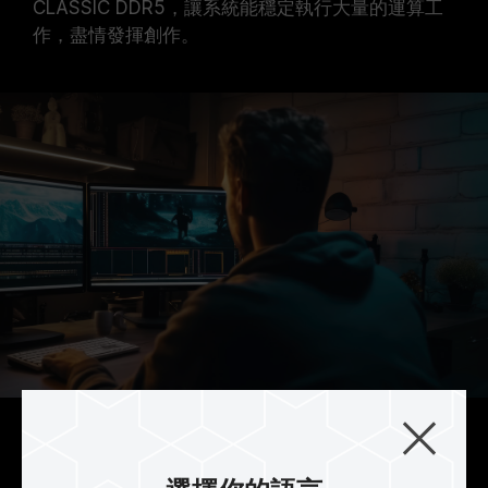
CLASSIC DDR5，讓系統能穩定執行大量的運算工
作，盡情發揮創作。
雙模快速一鍵超頻認證