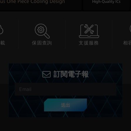
下載
保固查詢
支援服務
相
訂閱電子報
送出