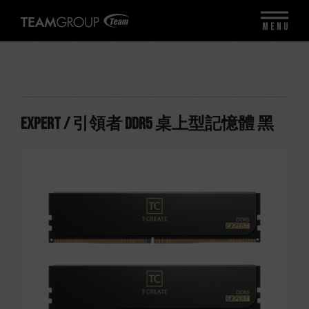
MENU
EXPERT / 引領者 DDR5 桌上型記憶體 黑